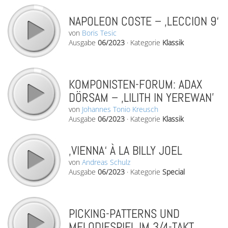
NAPOLEON COSTE – ‚LECCION 9‘
von
Boris Tesic
Ausgabe
06/2023
·
Kategorie
Klassik
KOMPONISTEN-FORUM: ADAX
DÖRSAM – ‚LILITH IN YEREWAN’
von
Johannes Tonio Kreusch
Ausgabe
06/2023
·
Kategorie
Klassik
‚VIENNA‘ À LA BILLY JOEL
von
Andreas Schulz
Ausgabe
06/2023
·
Kategorie
Special
PICKING-PATTERNS UND
MELODIESPIEL IM 3/4-TAKT