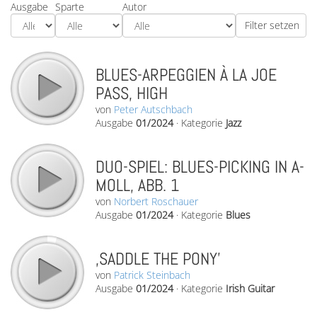
Ausgabe
Sparte
Autor
BLUES-ARPEGGIEN À LA JOE
PASS, HIGH
von
Peter Autschbach
Ausgabe
01/2024
·
Kategorie
Jazz
DUO-SPIEL: BLUES-PICKING IN A-
MOLL, ABB. 1
von
Norbert Roschauer
Ausgabe
01/2024
·
Kategorie
Blues
‚SADDLE THE PONY’
von
Patrick Steinbach
Ausgabe
01/2024
·
Kategorie
Irish Guitar