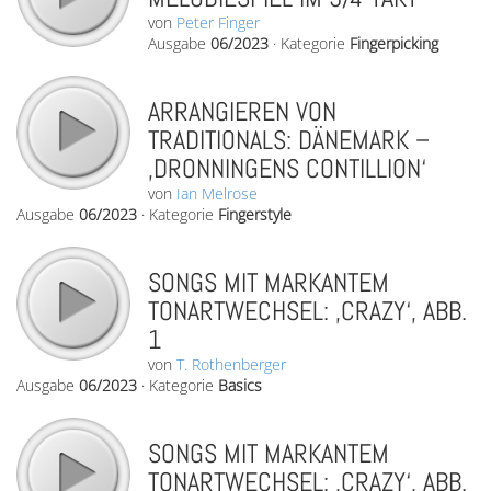
von
Peter Finger
Ausgabe
06/2023
·
Kategorie
Fingerpicking
ARRANGIEREN VON
TRADITIONALS: DÄNEMARK –
‚DRONNINGENS CONTILLION‘
von
Ian Melrose
Ausgabe
06/2023
·
Kategorie
Fingerstyle
SONGS MIT MARKANTEM
TONARTWECHSEL: ‚CRAZY‘, ABB.
1
von
T. Rothenberger
Ausgabe
06/2023
·
Kategorie
Basics
SONGS MIT MARKANTEM
TONARTWECHSEL: ‚CRAZY‘, ABB.