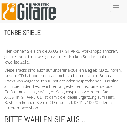
Toggl
naviga
TONBEISPIELE
Hier können Sie sich die AKUSTIK-GITARRE-Workshops anhören,
gespielt von den jeweiligen Autoren. Klicken Sie dazu auf die
jeweilige Zeile.
Diese Tracks sind auch auf unserer aktuellen Begleit-CD zu hören.
Unsere CD hat aber noch viel mehr zu bieten. Neben Bonus-
Tracks von vorgestellten Künstlern oder besprochenen CDs sind
auch die in den Testberichten vorgestellten Instrumente oder
Geräte mit aussagekräftigen Klangbeispielen vertreten. Die
AKUSTIK-GITARRE-CD ist damit die ideale Ergänzung zum Heft.
Bestellen können Sie die CD unter Tel. 0541-710020 oder in
unserem Webshop.
BITTE WÄHLEN SIE AUS...