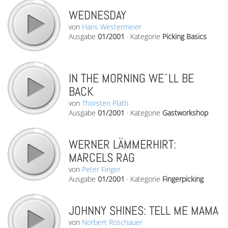
WEDNESDAY
von
Hans Westermeier
Ausgabe
01/2001
·
Kategorie
Picking Basics
IN THE MORNING WE´LL BE
BACK
von
Thorsten Plath
Ausgabe
01/2001
·
Kategorie
Gastworkshop
WERNER LÄMMERHIRT:
MARCELS RAG
von
Peter Finger
Ausgabe
01/2001
·
Kategorie
Fingerpicking
JOHNNY SHINES: TELL ME MAMA
von
Norbert Roschauer