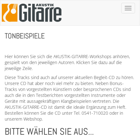
Toggl
naviga
TONBEISPIELE
Hier können Sie sich die AKUSTIK-GITARRE-Workshops anhören,
gespielt von den jeweiligen Autoren. Klicken Sie dazu auf die
jeweilige Zeile.
Diese Tracks sind auch auf unserer aktuellen Begleit-CD zu hören.
Unsere CD hat aber noch viel mehr zu bieten. Neben Bonus-
Tracks von vorgestellten Künstlern oder besprochenen CDs sind
auch die in den Testberichten vorgestellten Instrumente oder
Geräte mit aussagekräftigen Klangbeispielen vertreten. Die
AKUSTIK-GITARRE-CD ist damit die ideale Ergänzung zum Heft.
Bestellen können Sie die CD unter Tel. 0541-710020 oder in
unserem Webshop.
BITTE WÄHLEN SIE AUS...