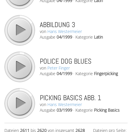
Ausgabe
04/1999
·
Kategorie
Latin
ABBILDUNG 3
von
Hans Westermeier
Ausgabe
04/1999
·
Kategorie
Latin
POLICE DOG BLUES
von
Peter Finger
Ausgabe
04/1999
·
Kategorie
Fingerpicking
PICKING BASICS ABB. 1
von
Hans Westermeier
Ausgabe
03/1999
·
Kategorie
Picking Basics
Dateien
2611
bis
2620
von insgesamt
2628
Dateien pro Seite: