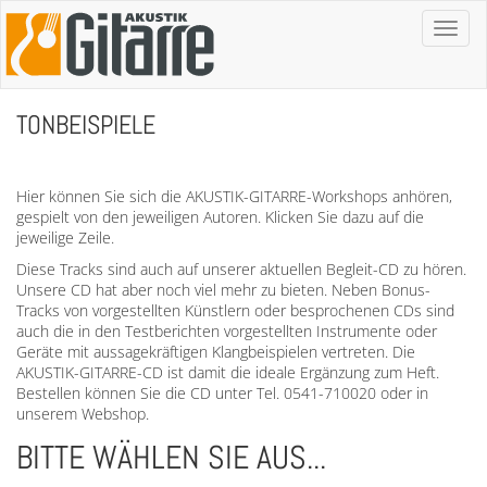
Toggl
naviga
TONBEISPIELE
Hier können Sie sich die AKUSTIK-GITARRE-Workshops anhören,
gespielt von den jeweiligen Autoren. Klicken Sie dazu auf die
jeweilige Zeile.
Diese Tracks sind auch auf unserer aktuellen Begleit-CD zu hören.
Unsere CD hat aber noch viel mehr zu bieten. Neben Bonus-
Tracks von vorgestellten Künstlern oder besprochenen CDs sind
auch die in den Testberichten vorgestellten Instrumente oder
Geräte mit aussagekräftigen Klangbeispielen vertreten. Die
AKUSTIK-GITARRE-CD ist damit die ideale Ergänzung zum Heft.
Bestellen können Sie die CD unter Tel. 0541-710020 oder in
unserem Webshop.
BITTE WÄHLEN SIE AUS...