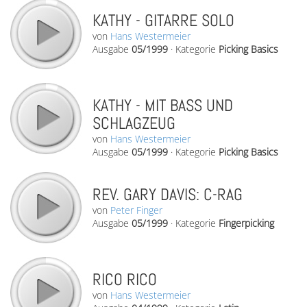
KATHY - GITARRE SOLO
von
Hans Westermeier
Ausgabe
05/1999
·
Kategorie
Picking Basics
KATHY - MIT BASS UND
SCHLAGZEUG
von
Hans Westermeier
Ausgabe
05/1999
·
Kategorie
Picking Basics
REV. GARY DAVIS: C-RAG
von
Peter Finger
Ausgabe
05/1999
·
Kategorie
Fingerpicking
RICO RICO
von
Hans Westermeier