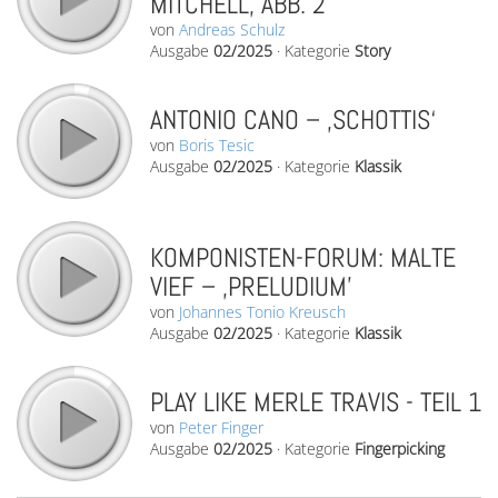
MITCHELL, ABB. 2
von
Andreas Schulz
Ausgabe
02/2025
·
Kategorie
Story
ANTONIO CANO – ‚SCHOTTIS‘
von
Boris Tesic
Ausgabe
02/2025
·
Kategorie
Klassik
KOMPONISTEN-FORUM: MALTE
VIEF – ‚PRELUDIUM’
von
Johannes Tonio Kreusch
Ausgabe
02/2025
·
Kategorie
Klassik
PLAY LIKE MERLE TRAVIS - TEIL 1
von
Peter Finger
Ausgabe
02/2025
·
Kategorie
Fingerpicking