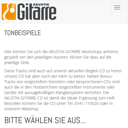
Toggl
naviga
TONBEISPIELE
Hier können Sie sich die AKUSTIK-GITARRE-Workshops anhören,
gespielt von den jeweiligen Autoren. Klicken Sie dazu auf die
jeweilige Zeile.
Diese Tracks sind auch auf unserer aktuellen Begleit-CD zu hören.
Unsere CD hat aber noch viel mehr zu bieten. Neben Bonus-
Tracks von vorgestellten Künstlern oder besprochenen CDs sind
auch die in den Testberichten vorgestellten Instrumente oder
Geräte mit aussagekräftigen Klangbeispielen vertreten. Die
AKUSTIK-GITARRE-CD ist damit die ideale Ergänzung zum Heft.
Bestellen können Sie die CD unter Tel. 0541-710020 oder in
unserem Webshop.
BITTE WÄHLEN SIE AUS...