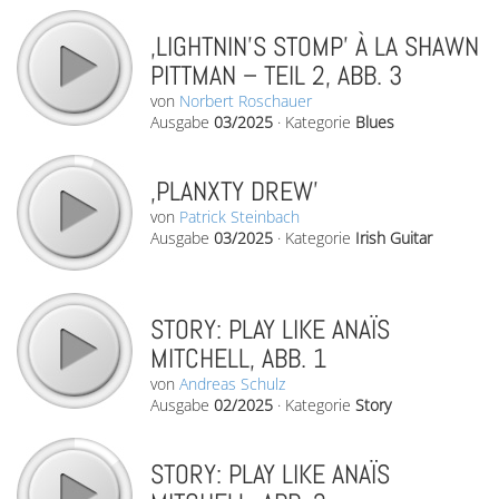
‚LIGHTNIN’S STOMP’ À LA SHAWN
PITTMAN – TEIL 2, ABB. 3
von
Norbert Roschauer
Ausgabe
03/2025
·
Kategorie
Blues
‚PLANXTY DREW’
von
Patrick Steinbach
Ausgabe
03/2025
·
Kategorie
Irish Guitar
STORY: PLAY LIKE ANAÏS
MITCHELL, ABB. 1
von
Andreas Schulz
Ausgabe
02/2025
·
Kategorie
Story
STORY: PLAY LIKE ANAÏS