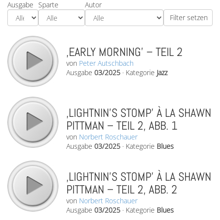
Ausgabe
Sparte
Autor
‚EARLY MORNING’ – TEIL 2
von
Peter Autschbach
Ausgabe
03/2025
·
Kategorie
Jazz
‚LIGHTNIN’S STOMP’ À LA SHAWN
PITTMAN – TEIL 2, ABB. 1
von
Norbert Roschauer
Ausgabe
03/2025
·
Kategorie
Blues
‚LIGHTNIN’S STOMP’ À LA SHAWN
PITTMAN – TEIL 2, ABB. 2
von
Norbert Roschauer
Ausgabe
03/2025
·
Kategorie
Blues