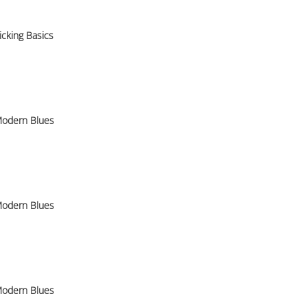
icking Basics
odern Blues
odern Blues
odern Blues