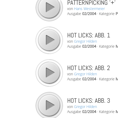
PATTERNPICKING '+'
von
Hans Westermeier
Ausgabe
02/2004
·
Kategorie
P
HOT LICKS: ABB. 1
von
Gregor Hilden
Ausgabe
02/2004
·
Kategorie
M
HOT LICKS: ABB. 2
von
Gregor Hilden
Ausgabe
02/2004
·
Kategorie
M
HOT LICKS: ABB. 3
von
Gregor Hilden
Ausgabe
02/2004
·
Kategorie
M