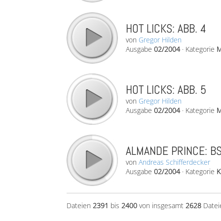
HOT LICKS: ABB. 4
von
Gregor Hilden
Ausgabe
02/2004
·
Kategorie
M
HOT LICKS: ABB. 5
von
Gregor Hilden
Ausgabe
02/2004
·
Kategorie
M
ALMANDE PRINCE: BS
von
Andreas Schifferdecker
Ausgabe
02/2004
·
Kategorie
K
Dateien
2391
bis
2400
von insgesamt
2628
Datei