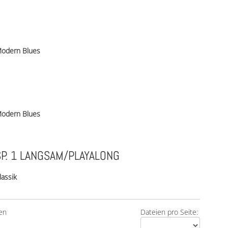
odern Blues
odern Blues
P. 1 LANGSAM/PLAYALONG
lassik
en
Dateien pro Seite: