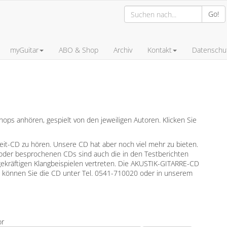
Go!
myGuitar
ABO & Shop
Archiv
Kontakt
Datenschut
ps anhören, gespielt von den jeweiligen Autoren. Klicken Sie
leit-CD zu hören. Unsere CD hat aber noch viel mehr zu bieten.
oder besprochenen CDs sind auch die in den Testberichten
gekräftigen Klangbeispielen vertreten. Die AKUSTIK-GITARRE-CD
en können Sie die CD unter Tel. 0541-710020 oder in unserem
or