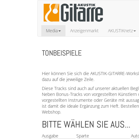
Media
Anzeigenmarkt
AKUSTIKnetz
TONBEISPIELE
Hier können Sie sich die AKUSTIK-GITARRE-Worksho
dazu auf die jeweilige Zeile.
Diese Tracks sind auch auf unserer aktuellen Beg
Neben Bonus-Tracks von vorgestellten Künstlern 
vorgestellten Instrumente oder Geräte mit aussa
ist damit die ideale Ergänzung zum Heft. Bestell
Webshop.
BITTE WÄHLEN SIE AUS...
Ausgabe
Sparte
Aut