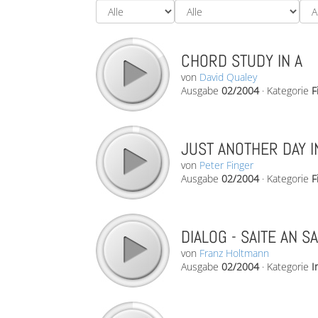
CHORD STUDY IN A
von
David Qualey
Ausgabe
02/2004
·
Kategorie
F
JUST ANOTHER DAY IN
von
Peter Finger
Ausgabe
02/2004
·
Kategorie
F
DIALOG - SAITE AN SA
von
Franz Holtmann
Ausgabe
02/2004
·
Kategorie
I