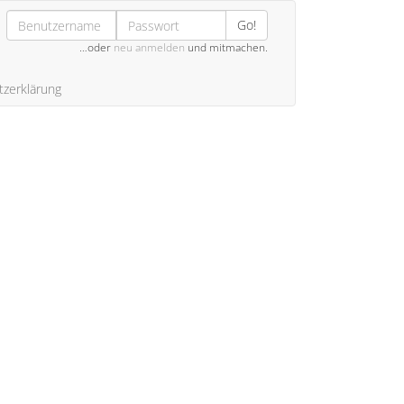
Go!
…oder
neu anmelden
und mitmachen.
zerklärung