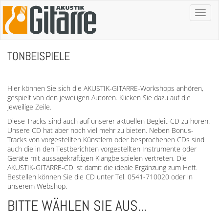
Toggl
naviga
TONBEISPIELE
Hier können Sie sich die AKUSTIK-GITARRE-Workshops anhören,
gespielt von den jeweiligen Autoren. Klicken Sie dazu auf die
jeweilige Zeile.
Diese Tracks sind auch auf unserer aktuellen Begleit-CD zu hören.
Unsere CD hat aber noch viel mehr zu bieten. Neben Bonus-
Tracks von vorgestellten Künstlern oder besprochenen CDs sind
auch die in den Testberichten vorgestellten Instrumente oder
Geräte mit aussagekräftigen Klangbeispielen vertreten. Die
AKUSTIK-GITARRE-CD ist damit die ideale Ergänzung zum Heft.
Bestellen können Sie die CD unter Tel. 0541-710020 oder in
unserem Webshop.
BITTE WÄHLEN SIE AUS...