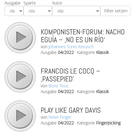
Ausgabe
Sparte
Autor
KOMPONISTEN-FORUM: NACHO
EGUÍA – ‚NO ES UN RÍO‘
von
Johannes Tonio Kreusch
Ausgabe
04/2022
·
Kategorie
Klassik
FRANCOIS LE COCQ –
‚PASSEPIED’
von
Boris Tesic
Ausgabe
04/2022
·
Kategorie
Klassik
PLAY LIKE GARY DAVIS
von
Peter Finger
Ausgabe
04/2022
·
Kategorie
Fingerpicking