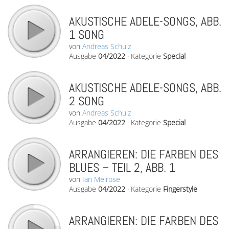
AKUSTISCHE ADELE-SONGS, ABB.
1 SONG
von
Andreas Schulz
Ausgabe
04/2022
·
Kategorie
Special
AKUSTISCHE ADELE-SONGS, ABB.
2 SONG
von
Andreas Schulz
Ausgabe
04/2022
·
Kategorie
Special
ARRANGIEREN: DIE FARBEN DES
BLUES – TEIL 2, ABB. 1
von
Ian Melrose
Ausgabe
04/2022
·
Kategorie
Fingerstyle
ARRANGIEREN: DIE FARBEN DES