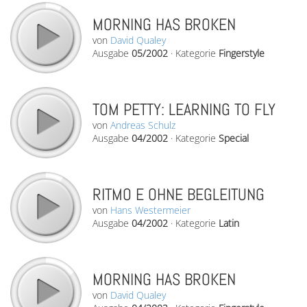
MORNING HAS BROKEN
von
David Qualey
Ausgabe
05/2002
·
Kategorie
Fingerstyle
TOM PETTY: LEARNING TO FLY
von
Andreas Schulz
Ausgabe
04/2002
·
Kategorie
Special
RITMO E OHNE BEGLEITUNG
von
Hans Westermeier
Ausgabe
04/2002
·
Kategorie
Latin
MORNING HAS BROKEN
von
David Qualey