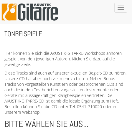
Toggl
naviga
TONBEISPIELE
Hier können Sie sich die AKUSTIK-GITARRE-Workshops anhören,
gespielt von den jeweiligen Autoren. Klicken Sie dazu auf die
jeweilige Zeile.
Diese Tracks sind auch auf unserer aktuellen Begleit-CD zu hören.
Unsere CD hat aber noch viel mehr zu bieten. Neben Bonus-
Tracks von vorgestellten Künstlern oder besprochenen CDs sind
auch die in den Testberichten vorgestellten Instrumente oder
Geräte mit aussagekräftigen Klangbeispielen vertreten. Die
AKUSTIK-GITARRE-CD ist damit die ideale Ergänzung zum Heft.
Bestellen können Sie die CD unter Tel. 0541-710020 oder in
unserem Webshop.
BITTE WÄHLEN SIE AUS...