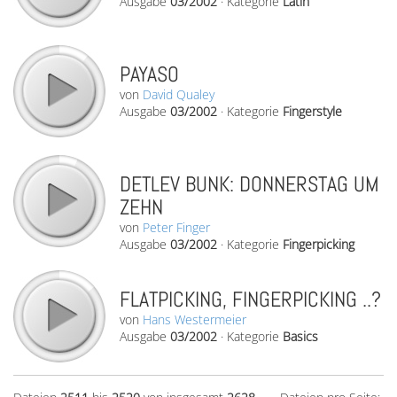
Ausgabe
03/2002
·
Kategorie
Latin
PAYASO
von
David Qualey
Ausgabe
03/2002
·
Kategorie
Fingerstyle
DETLEV BUNK: DONNERSTAG UM
ZEHN
von
Peter Finger
Ausgabe
03/2002
·
Kategorie
Fingerpicking
FLATPICKING, FINGERPICKING ..?
von
Hans Westermeier
Ausgabe
03/2002
·
Kategorie
Basics