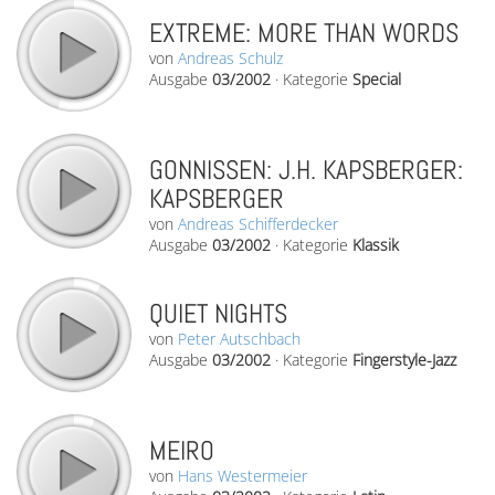
EXTREME: MORE THAN WORDS
von
Andreas Schulz
Ausgabe
03/2002
·
Kategorie
Special
GONNISSEN: J.H. KAPSBERGER:
KAPSBERGER
von
Andreas Schifferdecker
Ausgabe
03/2002
·
Kategorie
Klassik
QUIET NIGHTS
von
Peter Autschbach
Ausgabe
03/2002
·
Kategorie
Fingerstyle-Jazz
MEIRO
von
Hans Westermeier