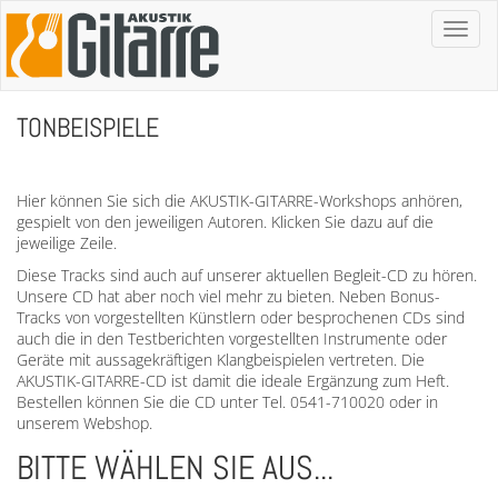
Toggl
naviga
TONBEISPIELE
Hier können Sie sich die AKUSTIK-GITARRE-Workshops anhören,
gespielt von den jeweiligen Autoren. Klicken Sie dazu auf die
jeweilige Zeile.
Diese Tracks sind auch auf unserer aktuellen Begleit-CD zu hören.
Unsere CD hat aber noch viel mehr zu bieten. Neben Bonus-
Tracks von vorgestellten Künstlern oder besprochenen CDs sind
auch die in den Testberichten vorgestellten Instrumente oder
Geräte mit aussagekräftigen Klangbeispielen vertreten. Die
AKUSTIK-GITARRE-CD ist damit die ideale Ergänzung zum Heft.
Bestellen können Sie die CD unter Tel. 0541-710020 oder in
unserem Webshop.
BITTE WÄHLEN SIE AUS...