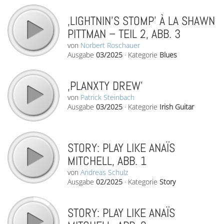
‚LIGHTNIN’S STOMP’ À LA SHAWN
PITTMAN – TEIL 2, ABB. 3
von
Norbert Roschauer
Ausgabe
03/2025
·
Kategorie
Blues
‚PLANXTY DREW’
von
Patrick Steinbach
Ausgabe
03/2025
·
Kategorie
Irish Guitar
STORY: PLAY LIKE ANAÏS
MITCHELL, ABB. 1
von
Andreas Schulz
Ausgabe
02/2025
·
Kategorie
Story
STORY: PLAY LIKE ANAÏS