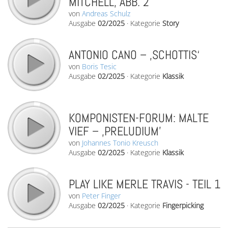
MITCHELL, ABB. 2
von
Andreas Schulz
Ausgabe
02/2025
·
Kategorie
Story
ANTONIO CANO – ‚SCHOTTIS‘
von
Boris Tesic
Ausgabe
02/2025
·
Kategorie
Klassik
KOMPONISTEN-FORUM: MALTE
VIEF – ‚PRELUDIUM’
von
Johannes Tonio Kreusch
Ausgabe
02/2025
·
Kategorie
Klassik
PLAY LIKE MERLE TRAVIS - TEIL 1
von
Peter Finger
Ausgabe
02/2025
·
Kategorie
Fingerpicking