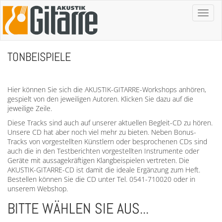
Toggl
naviga
TONBEISPIELE
Hier können Sie sich die AKUSTIK-GITARRE-Workshops anhören,
gespielt von den jeweiligen Autoren. Klicken Sie dazu auf die
jeweilige Zeile.
Diese Tracks sind auch auf unserer aktuellen Begleit-CD zu hören.
Unsere CD hat aber noch viel mehr zu bieten. Neben Bonus-
Tracks von vorgestellten Künstlern oder besprochenen CDs sind
auch die in den Testberichten vorgestellten Instrumente oder
Geräte mit aussagekräftigen Klangbeispielen vertreten. Die
AKUSTIK-GITARRE-CD ist damit die ideale Ergänzung zum Heft.
Bestellen können Sie die CD unter Tel. 0541-710020 oder in
unserem Webshop.
BITTE WÄHLEN SIE AUS...