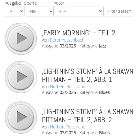
Ausgabe
Sparte
Autor
‚EARLY MORNING’ – TEIL 2
von
Peter Autschbach
Ausgabe
03/2025
·
Kategorie
Jazz
‚LIGHTNIN’S STOMP’ À LA SHAWN
PITTMAN – TEIL 2, ABB. 1
von
Norbert Roschauer
Ausgabe
03/2025
·
Kategorie
Blues
‚LIGHTNIN’S STOMP’ À LA SHAWN
PITTMAN – TEIL 2, ABB. 2
von
Norbert Roschauer
Ausgabe
03/2025
·
Kategorie
Blues