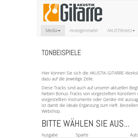
Media
Anzeigenmarkt
AKUSTIKnetz
TONBEISPIELE
Hier können Sie sich die AKUSTIK-GITARRE-Worksho
dazu auf die jeweilige Zeile.
Diese Tracks sind auch auf unserer aktuellen Beg
Neben Bonus-Tracks von vorgestellten Künstlern 
vorgestellten Instrumente oder Geräte mit aussa
ist damit die ideale Ergänzung zum Heft. Bestell
Webshop.
BITTE WÄHLEN SIE AUS...
Ausgabe
Sparte
Aut