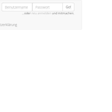
Go!
…oder
neu anmelden
und mitmachen.
zerklärung