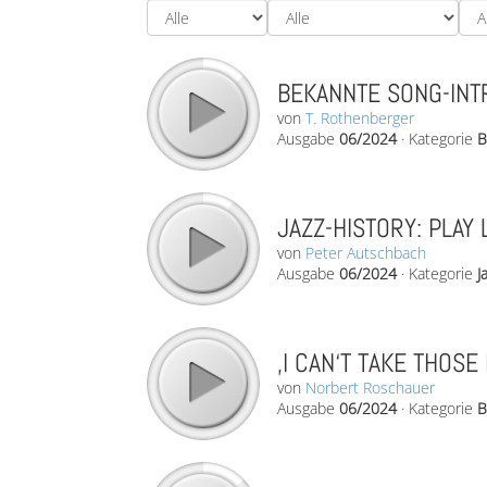
BEKANNTE SONG-INTR
von
T. Rothenberger
Ausgabe
06/2024
·
Kategorie
B
JAZZ-HISTORY: PLAY 
von
Peter Autschbach
Ausgabe
06/2024
·
Kategorie
J
‚I CAN‘T TAKE THOSE
von
Norbert Roschauer
Ausgabe
06/2024
·
Kategorie
B