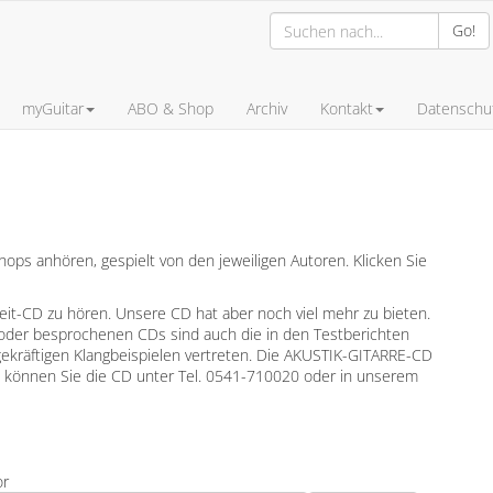
Go!
myGuitar
ABO & Shop
Archiv
Kontakt
Datenschut
ps anhören, gespielt von den jeweiligen Autoren. Klicken Sie
leit-CD zu hören. Unsere CD hat aber noch viel mehr zu bieten.
oder besprochenen CDs sind auch die in den Testberichten
gekräftigen Klangbeispielen vertreten. Die AKUSTIK-GITARRE-CD
en können Sie die CD unter Tel. 0541-710020 oder in unserem
or