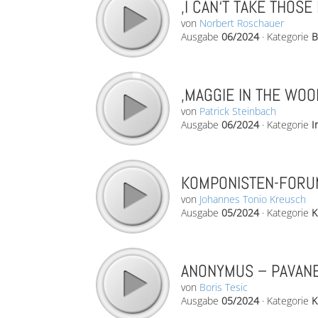
‚I CAN‘T TAKE THOSE
von
Norbert Roschauer
Ausgabe
06/2024
·
Kategorie
B
‚MAGGIE IN THE WOO
von
Patrick Steinbach
Ausgabe
06/2024
·
Kategorie
I
KOMPONISTEN-FORUM
von
Johannes Tonio Kreusch
Ausgabe
05/2024
·
Kategorie
K
ANONYMUS – PAVANE
von
Boris Tesic
Ausgabe
05/2024
·
Kategorie
K