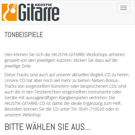
Toggl
naviga
TONBEISPIELE
Hier können Sie sich die AKUSTIK-GITARRE-Workshops anhören,
gespielt von den jeweiligen Autoren. Klicken Sie dazu auf die
jeweilige Zeile.
Diese Tracks sind auch auf unserer aktuellen Begleit-CD zu hören.
Unsere CD hat aber noch viel mehr zu bieten. Neben Bonus-
Tracks von vorgestellten Künstlern oder besprochenen CDs sind
auch die in den Testberichten vorgestellten Instrumente oder
Geräte mit aussagekräftigen Klangbeispielen vertreten. Die
AKUSTIK-GITARRE-CD ist damit die ideale Ergänzung zum Heft.
Bestellen können Sie die CD unter Tel. 0541-710020 oder in
unserem Webshop.
BITTE WÄHLEN SIE AUS...