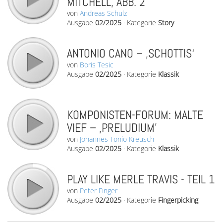
MITCHELL, ABB. 2
von
Andreas Schulz
Ausgabe
02/2025
·
Kategorie
Story
ANTONIO CANO – ‚SCHOTTIS‘
von
Boris Tesic
Ausgabe
02/2025
·
Kategorie
Klassik
KOMPONISTEN-FORUM: MALTE
VIEF – ‚PRELUDIUM’
von
Johannes Tonio Kreusch
Ausgabe
02/2025
·
Kategorie
Klassik
PLAY LIKE MERLE TRAVIS - TEIL 1
von
Peter Finger
Ausgabe
02/2025
·
Kategorie
Fingerpicking