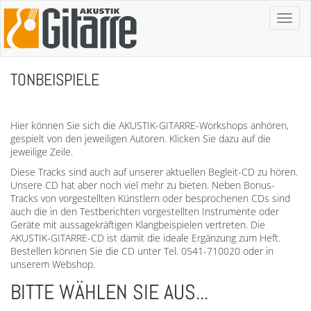
Toggl
naviga
TONBEISPIELE
Hier können Sie sich die AKUSTIK-GITARRE-Workshops anhören,
gespielt von den jeweiligen Autoren. Klicken Sie dazu auf die
jeweilige Zeile.
Diese Tracks sind auch auf unserer aktuellen Begleit-CD zu hören.
Unsere CD hat aber noch viel mehr zu bieten. Neben Bonus-
Tracks von vorgestellten Künstlern oder besprochenen CDs sind
auch die in den Testberichten vorgestellten Instrumente oder
Geräte mit aussagekräftigen Klangbeispielen vertreten. Die
AKUSTIK-GITARRE-CD ist damit die ideale Ergänzung zum Heft.
Bestellen können Sie die CD unter Tel. 0541-710020 oder in
unserem Webshop.
BITTE WÄHLEN SIE AUS...