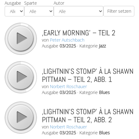
Ausgabe
Sparte
Autor
‚EARLY MORNING’ – TEIL 2
von
Peter Autschbach
Ausgabe
03/2025
·
Kategorie
Jazz
‚LIGHTNIN’S STOMP’ À LA SHAWN
PITTMAN – TEIL 2, ABB. 1
von
Norbert Roschauer
Ausgabe
03/2025
·
Kategorie
Blues
‚LIGHTNIN’S STOMP’ À LA SHAWN
PITTMAN – TEIL 2, ABB. 2
von
Norbert Roschauer
Ausgabe
03/2025
·
Kategorie
Blues