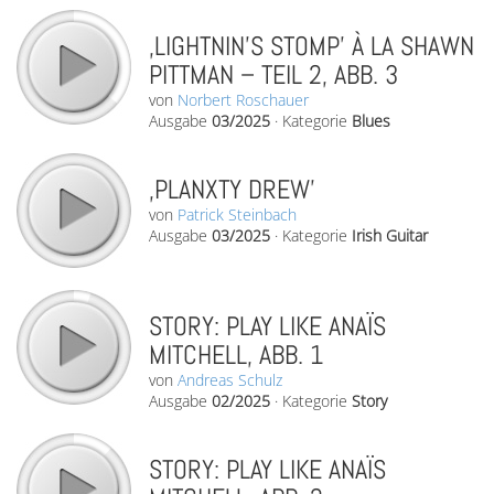
‚LIGHTNIN’S STOMP’ À LA SHAWN
PITTMAN – TEIL 2, ABB. 3
von
Norbert Roschauer
Ausgabe
03/2025
·
Kategorie
Blues
‚PLANXTY DREW’
von
Patrick Steinbach
Ausgabe
03/2025
·
Kategorie
Irish Guitar
STORY: PLAY LIKE ANAÏS
MITCHELL, ABB. 1
von
Andreas Schulz
Ausgabe
02/2025
·
Kategorie
Story
STORY: PLAY LIKE ANAÏS