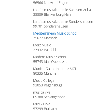
56566 Neuwied-Engers
Landesmusikakademie Sachsen-Anhalt
38889 Blankenburg/Harz
Landesmusikakademie Sondershausen
99701 Sondershausen
Mediterranean Music School
71672 Marbach
Merz Music
27432 Basdahl
Modern Music School
55743 Idar-Oberstein
Munich Guitar Institute MGI
80335 München
Music College
93053 Regensburg
musica viva
65388 Schlangenbad
Musik Dola
57299 Burbach