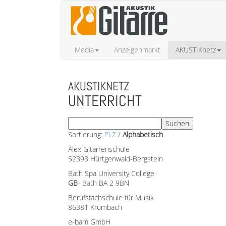
Media
Anzeigenmarkt
AKUSTIKnetz
AKUSTIKNETZ
UNTERRICHT
Sortierung:
PLZ
/
Alphabetisch
Alex Gitarrenschule
52393 Hürtgenwald-Bergstein
Bath Spa University College
GB
- Bath BA 2 9BN
Berufsfachschule für Musik
86381 Krumbach
e-bam GmbH