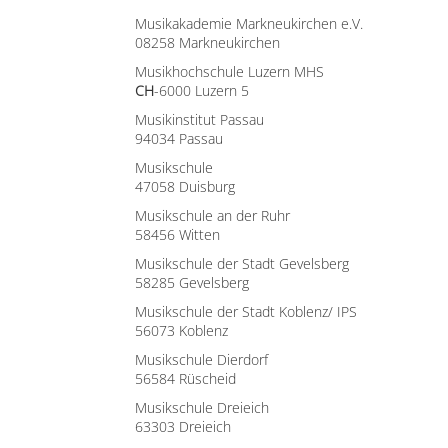
Musikakademie Markneukirchen e.V.
08258 Markneukirchen
Musikhochschule Luzern MHS
CH
-6000 Luzern 5
Musikinstitut Passau
94034 Passau
Musikschule
47058 Duisburg
Musikschule an der Ruhr
58456 Witten
Musikschule der Stadt Gevelsberg
58285 Gevelsberg
Musikschule der Stadt Koblenz/ IPS
56073 Koblenz
Musikschule Dierdorf
56584 Rüscheid
Musikschule Dreieich
63303 Dreieich