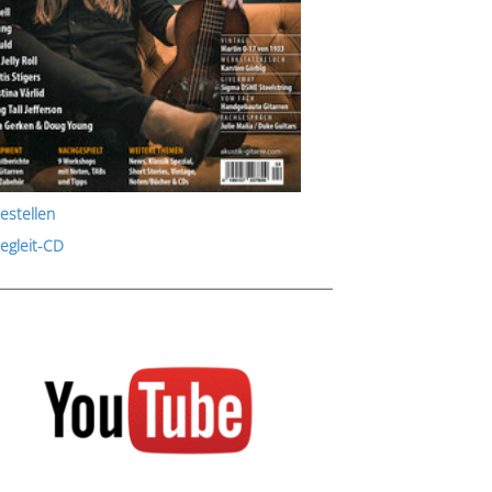
estellen
Begleit-CD