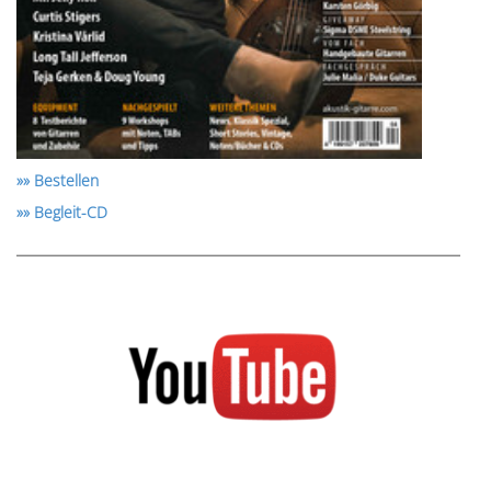
»» Bestellen
»» Begleit-CD