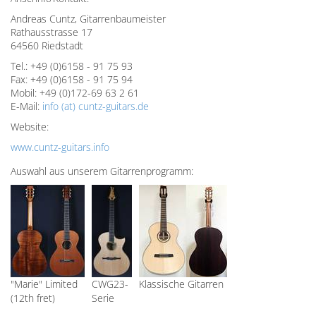
Andreas Cuntz, Gitarrenbaumeister
Rathausstrasse 17
64560 Riedstadt
Tel.: +49 (0)6158 - 91 75 93
Fax: +49 (0)6158 - 91 75 94
Mobil: +49 (0)172-69 63 2 61
E-Mail:
info (at) cuntz-guitars.de
Website:
www.cuntz-guitars.info
Auswahl aus unserem Gitarrenprogramm:
"Marie" Limited
CWG23-
Klassische Gitarren
(12th fret)
Serie