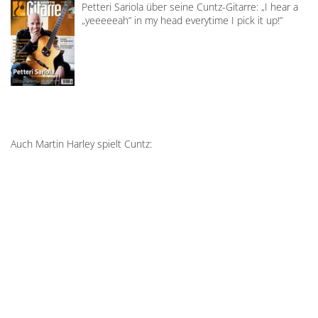
Petteri Sariola über seine Cuntz-Gitarre: „I hear a
„yeeeeeah” in my head everytime I pick it up!”
Auch Martin Harley spielt Cuntz: