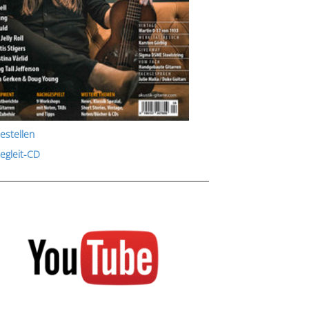
estellen
Begleit-CD