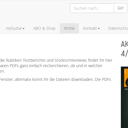
Go!
myGuitar
ABO & Shop
Archiv
Kontakt
Datenschut
A
4
ie Rubriken Testberichte und Stories/Interviews findet Ihr hier
aren PDFs ganz einfach recherchieren, ob und in welcher
en.
enster, alternativ könnt ihr die Dateien downloaden. Die PDFs