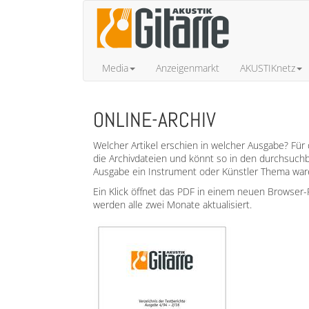
Media
Anzeigenmarkt
AKUSTIKnetz
ONLINE-ARCHIV
Welcher Artikel erschien in welcher Ausgabe? Für d
die Archivdateien und könnt so in den durchsuchb
Ausgabe ein Instrument oder Künstler Thema war
Ein Klick öffnet das PDF in einem neuen Browser-F
werden alle zwei Monate aktualisiert.