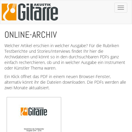
Toggl
naviga
ONLINE-ARCHIV
Welcher Artikel erschien in welcher Ausgabe? Für die Rubriken
Testberichte und Stories/Interviews findet Ihr hier die
Archivdateien und könnt so in den durchsuchbaren PDFs ganz
einfach recherchieren, ob und in welcher Ausgabe ein Instrument
oder Künstler Thema waren.
Ein Klick öffnet das PDF in einem neuen Browser-Fenster,
alternativ könnt ihr die Dateien downloaden. Die PDFs werden alle
zwei Monate aktualisiert.