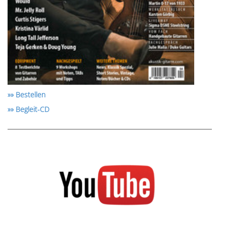
»» Bestellen
»» Begleit-CD