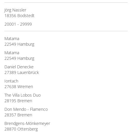
Jörg Nassler
18356 Bodstedt
20001 - 29999
Matama
22549 Hamburg
Matama
22549 Hamburg
Daniel Denecke
27389 Lauenbrück
Iontach
27638 Wremen
The Villa Lobos Duo
28195 Bremen
Don Mendo - Flamenco
28357 Bremen
Brendgens-Mönkemeyer
28870 Ottersberg