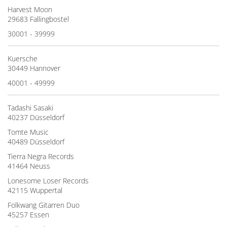
Harvest Moon
29683 Fallingbostel
30001 - 39999
Kuersche
30449 Hannover
40001 - 49999
Tadashi Sasaki
40237 Düsseldorf
Tomte Music
40489 Düsseldorf
Tierra Negra Records
41464 Neuss
Lonesome Loser Records
42115 Wuppertal
Folkwang Gitarren Duo
45257 Essen