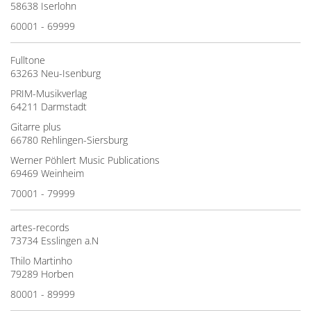
58638 Iserlohn
60001 - 69999
Fulltone
63263 Neu-Isenburg
PRIM-Musikverlag
64211 Darmstadt
Gitarre plus
66780 Rehlingen-Siersburg
Werner Pöhlert Music Publications
69469 Weinheim
70001 - 79999
artes-records
73734 Esslingen a.N
Thilo Martinho
79289 Horben
80001 - 89999