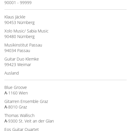
90001 - 99999
Klaus Jäckle
90453 Nürnberg
Xolo Music/ Sabia Music
90480 Nürnberg
Musikinstitut Passau
94034 Passau
Guitar Duo Klemke
99423 Weimar
Ausland
Blue Groove
A
-1160 Wien
Gitarren Ensemble Graz
A
-8010 Graz
Thomas Wallisch
A
-9300 St. Veit an der Glan
Eos Guitar Quartet