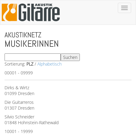
Toggl
naviga
AKUSTIKNETZ
MUSIKERINNEN
Sortierung:
PLZ
/
Alphabetisch
00001 - 09999
Dirks & Wirtz
01099 Dresden
Die Guitarreros
01307 Dresden
Silvio Schneider
01848 Hohnstein-Rathewald
10001 - 19999