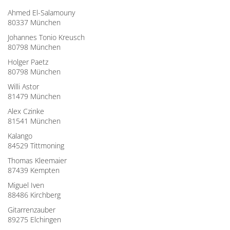
Ahmed El-Salamouny
80337 München
Johannes Tonio Kreusch
80798 München
Holger Paetz
80798 München
Willi Astor
81479 München
Alex Czinke
81541 München
Kalango
84529 Tittmoning
Thomas Kleemaier
87439 Kempten
Miguel Iven
88486 Kirchberg
Gitarrenzauber
89275 Elchingen