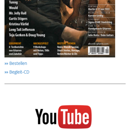
»» Bestellen
»» Begleit-CD