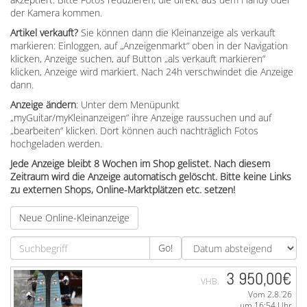
der Kamera kommen.
Artikel verkauft?
Sie können dann die Kleinanzeige als verkauft
markieren: Einloggen, auf „Anzeigenmarkt“ oben in der Navigation
klicken, Anzeige suchen, auf Button „als verkauft markieren“
klicken, Anzeige wird markiert. Nach 24h verschwindet die Anzeige
dann.
Anzeige ändern
: Unter dem Menüpunkt
„myGuitar/myKleinanzeigen“ ihre Anzeige raussuchen und auf
„bearbeiten“ klicken. Dort können auch nachträglich Fotos
hochgeladen werden.
Jede Anzeige bleibt 8 Wochen im Shop gelistet. Nach diesem
Zeitraum wird die Anzeige automatisch gelöscht. Bitte keine Links
zu externen Shops, Online-Marktplätzen etc. setzen!
Neue Online-Kleinanzeige
Go!
3 950,00€
VHB.
Vom 2.8.'26
um 16:54 Uhr