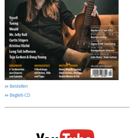
»» Bestellen
»» Begleit-CD