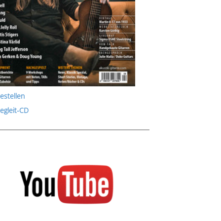
estellen
Begleit-CD