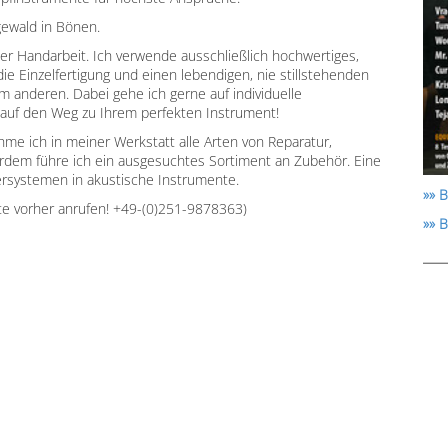
ewald in Bönen.
ner Handarbeit. Ich verwende ausschließlich hochwertiges,
die Einzelfertigung und einen lebendigen, nie stillstehenden
m anderen. Dabei gehe ich gerne auf individuelle
uf den Weg zu Ihrem perfekten Instrument!
e ich in meiner Werkstatt alle Arten von Reparatur,
erdem führe ich ein ausgesuchtes Sortiment an Zubehör. Eine
ersystemen in akustische Instrumente.
»» B
te vorher anrufen! +49-(0)251-9878363)
»» 