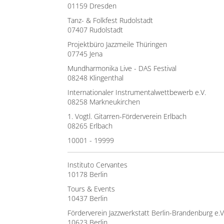
01159 Dresden
Tanz- & Folkfest Rudolstadt
07407 Rudolstadt
Projektbüro Jazzmeile Thüringen
07745 Jena
Mundharmonika Live - DAS Festival
08248 Klingenthal
Internationaler Instrumentalwettbewerb e.V.
08258 Markneukirchen
1. Vogtl. Gitarren-Förderverein Erlbach
08265 Erlbach
10001 - 19999
Instituto Cervantes
10178 Berlin
Tours & Events
10437 Berlin
Förderverein Jazzwerkstatt Berlin-Brandenburg e.V
10623 Berlin