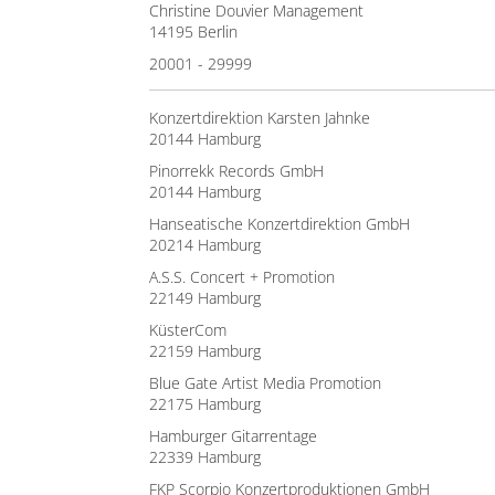
Christine Douvier Management
14195 Berlin
20001 - 29999
Konzertdirektion Karsten Jahnke
20144 Hamburg
Pinorrekk Records GmbH
20144 Hamburg
Hanseatische Konzertdirektion GmbH
20214 Hamburg
A.S.S. Concert + Promotion
22149 Hamburg
KüsterCom
22159 Hamburg
Blue Gate Artist Media Promotion
22175 Hamburg
Hamburger Gitarrentage
22339 Hamburg
FKP Scorpio Konzertproduktionen GmbH