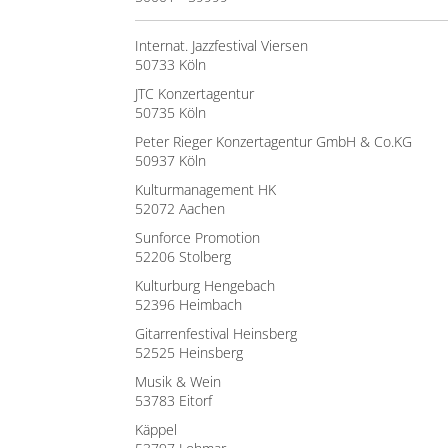
Internat. Jazzfestival Viersen
50733 Köln
JTC Konzertagentur
50735 Köln
Peter Rieger Konzertagentur GmbH & Co.KG
50937 Köln
Kulturmanagement HK
52072 Aachen
Sunforce Promotion
52206 Stolberg
Kulturburg Hengebach
52396 Heimbach
Gitarrenfestival Heinsberg
52525 Heinsberg
Musik & Wein
53783 Eitorf
Käppel