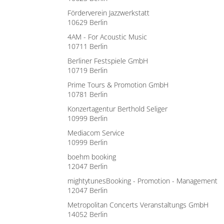
Förderverein Jazzwerkstatt
10629 Berlin
4AM - For Acoustic Music
10711 Berlin
Berliner Festspiele GmbH
10719 Berlin
Prime Tours & Promotion GmbH
10781 Berlin
Konzertagentur Berthold Seliger
10999 Berlin
Mediacom Service
10999 Berlin
boehm booking
12047 Berlin
mightytunesBooking - Promotion - Management
12047 Berlin
Metropolitan Concerts Veranstaltungs GmbH
14052 Berlin