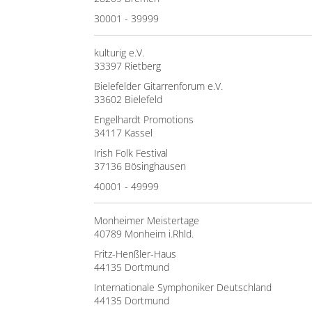
30001 - 39999
kulturig e.V.
33397 Rietberg
Bielefelder Gitarrenforum e.V.
33602 Bielefeld
Engelhardt Promotions
34117 Kassel
Irish Folk Festival
37136 Bösinghausen
40001 - 49999
Monheimer Meistertage
40789 Monheim i.Rhld.
Fritz-Henßler-Haus
44135 Dortmund
Internationale Symphoniker Deutschland
44135 Dortmund