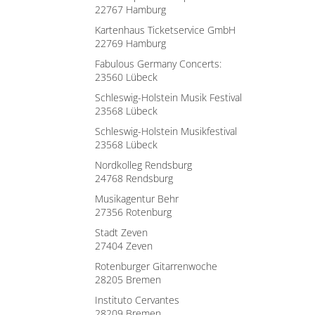
22767 Hamburg
Kartenhaus Ticketservice GmbH
22769 Hamburg
Fabulous Germany Concerts:
23560 Lübeck
Schleswig-Holstein Musik Festival
23568 Lübeck
Schleswig-Holstein Musikfestival
23568 Lübeck
Nordkolleg Rendsburg
24768 Rendsburg
Musikagentur Behr
27356 Rotenburg
Stadt Zeven
27404 Zeven
Rotenburger Gitarrenwoche
28205 Bremen
Instituto Cervantes
28209 Bremen