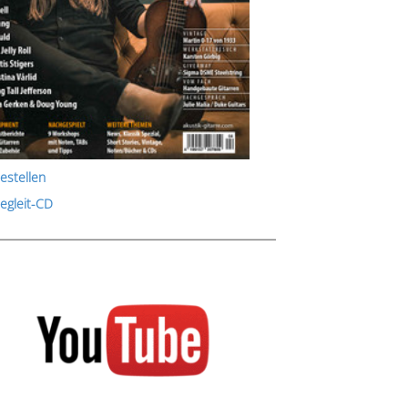
estellen
Begleit-CD