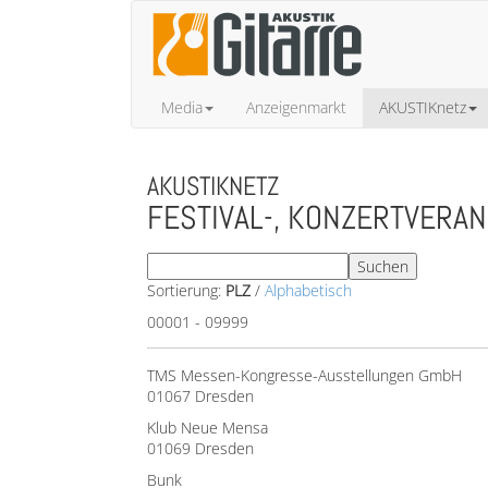
Media
Anzeigenmarkt
AKUSTIKnetz
AKUSTIKNETZ
FESTIVAL-, KONZERTVERA
Sortierung:
PLZ
/
Alphabetisch
00001 - 09999
TMS Messen-Kongresse-Ausstellungen GmbH
01067 Dresden
Klub Neue Mensa
01069 Dresden
Bunk