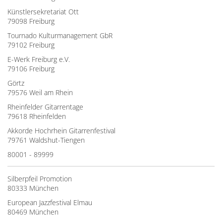
Künstlersekretariat Ott
79098 Freiburg
Tournado Kulturmanagement GbR
79102 Freiburg
E-Werk Freiburg e.V.
79106 Freiburg
Görtz
79576 Weil am Rhein
Rheinfelder Gitarrentage
79618 Rheinfelden
Akkorde Hochrhein Gitarrenfestival
79761 Waldshut-Tiengen
80001 - 89999
Silberpfeil Promotion
80333 München
European Jazzfestival Elmau
80469 München