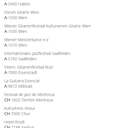
A
-5400 Hallein
Forum Gitarre Wien
A
-1030 Wien
Wiener Gitarrenfestival Kulturverein Gitarre Wien
A
-1030 Wien
Wiener Meisterkurse e.V.
A
-1070 Wien
Internationales Jazzfestival Saalfelden
A
-5760 Saalfelden
Intern. Gitarrenfestival Rust
A
-7000 Eisenstadt
La Guitarra Esencial
A
-9872 Millstatt
Festival de Jazz de Montreux
CH
-1820 Territet-Montreux
Kulturkreis Arosa
CH
-7000 Chur
Hotel Krüzli
CH
-7188 Sedrun