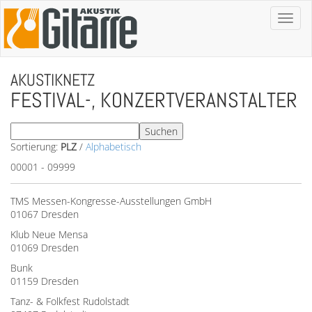
Toggl
naviga
AKUSTIKNETZ
FESTIVAL-, KONZERTVERANSTALTER
Sortierung:
PLZ
/
Alphabetisch
00001 - 09999
TMS Messen-Kongresse-Ausstellungen GmbH
01067 Dresden
Klub Neue Mensa
01069 Dresden
Bunk
01159 Dresden
Tanz- & Folkfest Rudolstadt