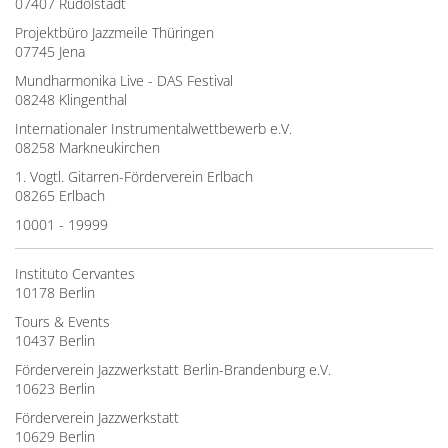
07407 Rudolstadt
Projektbüro Jazzmeile Thüringen
07745 Jena
Mundharmonika Live - DAS Festival
08248 Klingenthal
Internationaler Instrumentalwettbewerb e.V.
08258 Markneukirchen
1. Vogtl. Gitarren-Förderverein Erlbach
08265 Erlbach
10001 - 19999
Instituto Cervantes
10178 Berlin
Tours & Events
10437 Berlin
Förderverein Jazzwerkstatt Berlin-Brandenburg e.V.
10623 Berlin
Förderverein Jazzwerkstatt
10629 Berlin