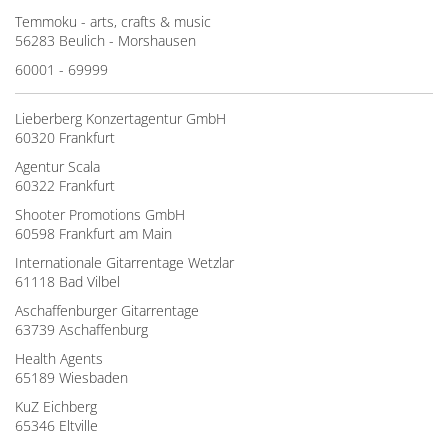
Temmoku - arts, crafts & music
56283 Beulich - Morshausen
60001 - 69999
Lieberberg Konzertagentur GmbH
60320 Frankfurt
Agentur Scala
60322 Frankfurt
Shooter Promotions GmbH
60598 Frankfurt am Main
Internationale Gitarrentage Wetzlar
61118 Bad Vilbel
Aschaffenburger Gitarrentage
63739 Aschaffenburg
Health Agents
65189 Wiesbaden
KuZ Eichberg
65346 Eltville