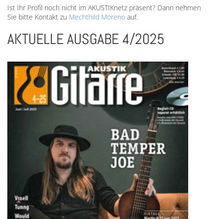
Ist Ihr Profil noch nicht im AKUSTIKnetz präsent? Dann nehmen
Sie bitte Kontakt zu
Mechthild Moreno
auf.
AKTUELLE AUSGABE 4/2025