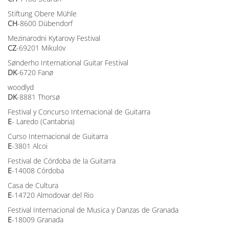
Stiftung Obere Mühle
CH
-8600 Dübendorf
Mezinarodni Kytarovy Festival
CZ
-69201 Mikulov
Sønderho International Guitar Festival
DK
-6720 Fanø
woodlyd
DK
-8881 Thorsø
Festival y Concurso Internacional de Guitarra
E
- Laredo (Cantabria)
Curso Internacional de Guitarra
E
-3801 Alcoi
Festival de Córdoba de la Guitarra
E
-14008 Córdoba
Casa de Cultura
E
-14720 Almodovar del Rio
Festival Internacional de Musica y Danzas de Granada
E
-18009 Granada