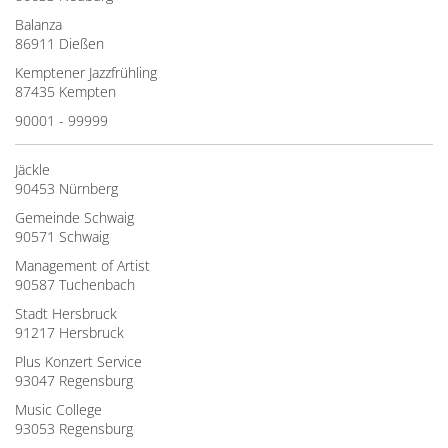
Balanza
86911 Dießen
Kemptener Jazzfrühling
87435 Kempten
90001 - 99999
Jäckle
90453 Nürnberg
Gemeinde Schwaig
90571 Schwaig
Management of Artist
90587 Tuchenbach
Stadt Hersbruck
91217 Hersbruck
Plus Konzert Service
93047 Regensburg
Music College
93053 Regensburg