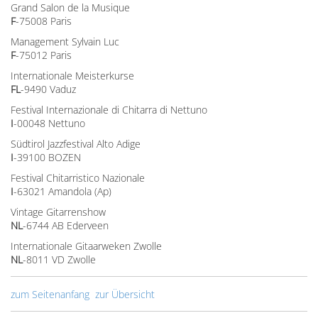
Grand Salon de la Musique
F
-75008 Paris
Management Sylvain Luc
F
-75012 Paris
Internationale Meisterkurse
FL
-9490 Vaduz
Festival Internazionale di Chitarra di Nettuno
I
-00048 Nettuno
Südtirol Jazzfestival Alto Adige
I
-39100 BOZEN
Festival Chitarristico Nazionale
I
-63021 Amandola (Ap)
Vintage Gitarrenshow
NL
-6744 AB Ederveen
Internationale Gitaarweken Zwolle
NL
-8011 VD Zwolle
zum Seitenanfang
zur Übersicht