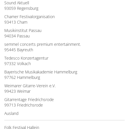
Sound Aktuell
93059 Regensburg
Chamer Festivalorganisation
93413 Cham
Musikinstitut Passau
94034 Passau
semmel concerts premium entertainment.
95445 Bayreuth
Tedesco Konzertagentur
97332 Volkach
Bayerische Musikakademie Hammelburg
97762 Hammelburg
Weimarer Gitarre-Verein e.V.
99423 Weimar
Gitarrentage Friedrichsrode
99713 Friedrichsrode
Ausland
Folk Festival Hallein