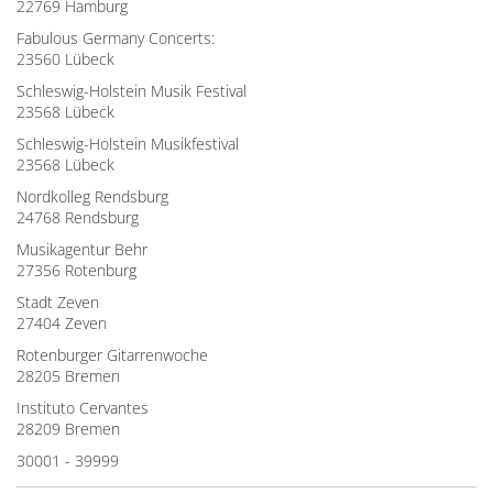
22769 Hamburg
Fabulous Germany Concerts:
23560 Lübeck
Schleswig-Holstein Musik Festival
23568 Lübeck
Schleswig-Holstein Musikfestival
23568 Lübeck
Nordkolleg Rendsburg
24768 Rendsburg
Musikagentur Behr
27356 Rotenburg
Stadt Zeven
27404 Zeven
Rotenburger Gitarrenwoche
28205 Bremen
Instituto Cervantes
28209 Bremen
30001 - 39999