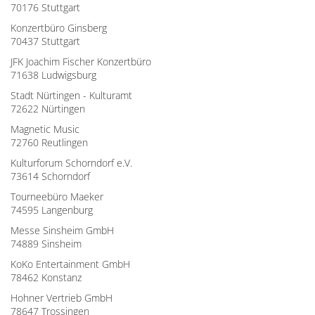
70176 Stuttgart
Konzertbüro Ginsberg
70437 Stuttgart
JFK Joachim Fischer Konzertbüro
71638 Ludwigsburg
Stadt Nürtingen - Kulturamt
72622 Nürtingen
Magnetic Music
72760 Reutlingen
Kulturforum Schorndorf e.V.
73614 Schorndorf
Tourneebüro Maeker
74595 Langenburg
Messe Sinsheim GmbH
74889 Sinsheim
KoKo Entertainment GmbH
78462 Konstanz
Hohner Vertrieb GmbH
78647 Trossingen