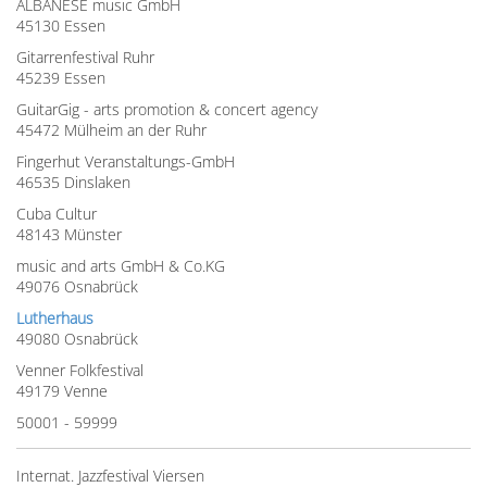
ALBANESE music GmbH
45130 Essen
Gitarrenfestival Ruhr
45239 Essen
GuitarGig - arts promotion & concert agency
45472 Mülheim an der Ruhr
Fingerhut Veranstaltungs-GmbH
46535 Dinslaken
Cuba Cultur
48143 Münster
music and arts GmbH & Co.KG
49076 Osnabrück
Lutherhaus
49080 Osnabrück
Venner Folkfestival
49179 Venne
50001 - 59999
Internat. Jazzfestival Viersen