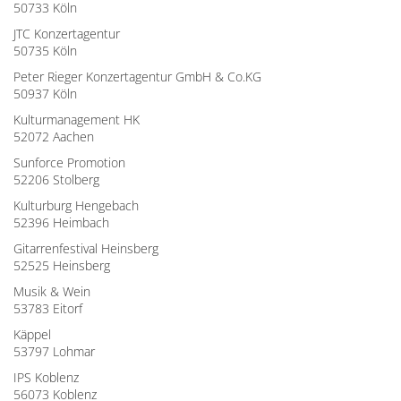
50733 Köln
JTC Konzertagentur
50735 Köln
Peter Rieger Konzertagentur GmbH & Co.KG
50937 Köln
Kulturmanagement HK
52072 Aachen
Sunforce Promotion
52206 Stolberg
Kulturburg Hengebach
52396 Heimbach
Gitarrenfestival Heinsberg
52525 Heinsberg
Musik & Wein
53783 Eitorf
Käppel
53797 Lohmar
IPS Koblenz
56073 Koblenz