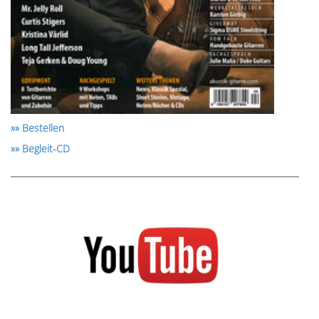
»» Bestellen
»» Begleit-CD