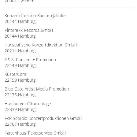
20001 - 29999
Konzertdirektion Karsten Jahnke
20144 Hamburg
Pinorrekk Records GmbH
20144 Hamburg
Hanseatische Konzertdirektion GmbH
20214 Hamburg
A.S.S. Concert + Promotion
22149 Hamburg
KüsterCom
22159 Hamburg
Blue Gate Artist Media Promotion
22175 Hamburg
Hamburger Gitarrentage
22339 Hamburg
FKP Scorpio Konzertproduktionen GmbH
22767 Hamburg
Kartenhaus Ticketservice GmbH