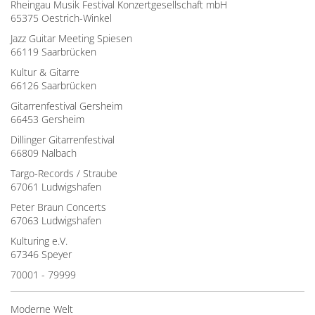
Rheingau Musik Festival Konzertgesellschaft mbH
65375 Oestrich-Winkel
Jazz Guitar Meeting Spiesen
66119 Saarbrücken
Kultur & Gitarre
66126 Saarbrücken
Gitarrenfestival Gersheim
66453 Gersheim
Dillinger Gitarrenfestival
66809 Nalbach
Targo-Records / Straube
67061 Ludwigshafen
Peter Braun Concerts
67063 Ludwigshafen
Kulturing e.V.
67346 Speyer
70001 - 79999
Moderne Welt