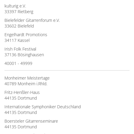
kulturig e.V.
33397 Rietberg
Bielefelder Gitarrenforum e.V.
33602 Bielefeld
Engelhardt Promotions
34117 Kassel
Irish Folk Festival
37136 Bösinghausen
40001 - 49999
Monheimer Meistertage
40789 Monheim i.Rhld.
Fritz-Henßler-Haus
44135 Dortmund
Internationale Symphoniker Deutschland
44135 Dortmund
Boersteler Gitarrenseminare
44135 Dortmund