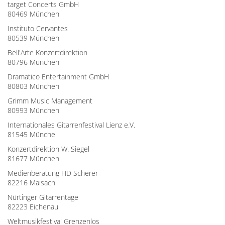
target Concerts GmbH
80469 München
Instituto Cervantes
80539 München
Bell'Arte Konzertdirektion
80796 München
Dramatico Entertainment GmbH
80803 München
Grimm Music Management
80993 München
Internationales Gitarrenfestival Lienz e.V.
81545 Münche
Konzertdirektion W. Siegel
81677 München
Medienberatung HD Scherer
82216 Maisach
Nürtinger Gitarrentage
82223 Eichenau
Weltmusikfestival Grenzenlos