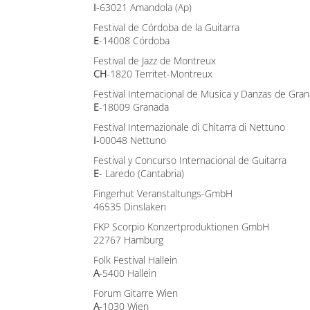
I
-63021 Amandola (Ap)
Festival de Córdoba de la Guitarra
E
-14008 Córdoba
Festival de Jazz de Montreux
CH
-1820 Territet-Montreux
Festival Internacional de Musica y Danzas de Gra
E
-18009 Granada
Festival Internazionale di Chitarra di Nettuno
I
-00048 Nettuno
Festival y Concurso Internacional de Guitarra
E
- Laredo (Cantabria)
Fingerhut Veranstaltungs-GmbH
46535 Dinslaken
FKP Scorpio Konzertproduktionen GmbH
22767 Hamburg
Folk Festival Hallein
A
-5400 Hallein
Forum Gitarre Wien
A
-1030 Wien