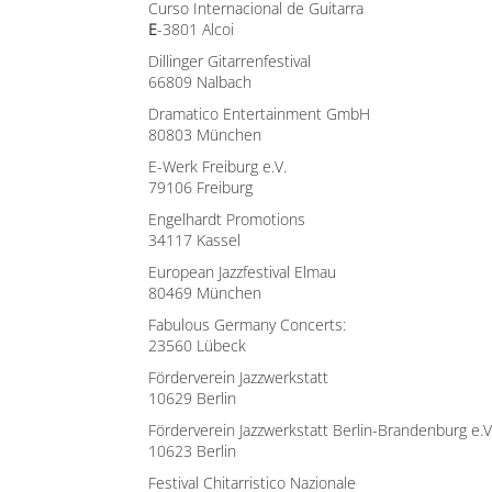
Curso Internacional de Guitarra
E
-3801 Alcoi
Dillinger Gitarrenfestival
66809 Nalbach
Dramatico Entertainment GmbH
80803 München
E-Werk Freiburg e.V.
79106 Freiburg
Engelhardt Promotions
34117 Kassel
European Jazzfestival Elmau
80469 München
Fabulous Germany Concerts:
23560 Lübeck
Förderverein Jazzwerkstatt
10629 Berlin
Förderverein Jazzwerkstatt Berlin-Brandenburg e.V
10623 Berlin
Festival Chitarristico Nazionale