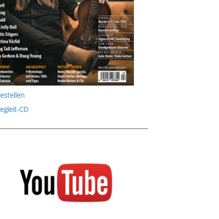
estellen
Begleit-CD