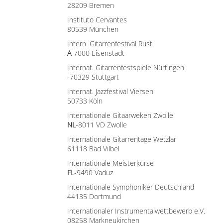
28209 Bremen
Instituto Cervantes
80539 München
Intern. Gitarrenfestival Rust
A
-7000 Eisenstadt
Internat. Gitarrenfestspiele Nürtingen
-70329 Stuttgart
Internat. Jazzfestival Viersen
50733 Köln
Internationale Gitaarweken Zwolle
NL
-8011 VD Zwolle
Internationale Gitarrentage Wetzlar
61118 Bad Vilbel
Internationale Meisterkurse
FL
-9490 Vaduz
Internationale Symphoniker Deutschland
44135 Dortmund
Internationaler Instrumentalwettbewerb e.V.
08258 Markneukirchen