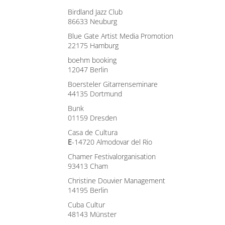
Birdland Jazz Club
86633 Neuburg
Blue Gate Artist Media Promotion
22175 Hamburg
boehm booking
12047 Berlin
Boersteler Gitarrenseminare
44135 Dortmund
Bunk
01159 Dresden
Casa de Cultura
E
-14720 Almodovar del Rio
Chamer Festivalorganisation
93413 Cham
Christine Douvier Management
14195 Berlin
Cuba Cultur
48143 Münster