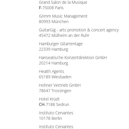
Grand Salon de la Musique
F
-75008 Paris
Grimm Music Management
80993 München
GuitarGig - arts promotion & concert agency
45472 Mülheim an der Ruhr
Hamburger Gitarrentage
22339 Hamburg
Hanseatische Konzertdirektion GmbH
20214 Hamburg
Health Agents
65189 Wiesbaden
Hohner Vertrieb GmbH
78647 Trossingen
Hotel Krüzli
CH
-7188 Sedrun
Instituto Cervantes
10178 Berlin
Instituto Cervantes