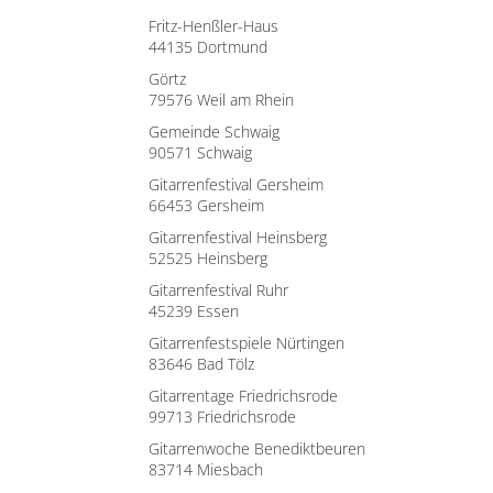
Fritz-Henßler-Haus
44135 Dortmund
Görtz
79576 Weil am Rhein
Gemeinde Schwaig
90571 Schwaig
Gitarrenfestival Gersheim
66453 Gersheim
Gitarrenfestival Heinsberg
52525 Heinsberg
Gitarrenfestival Ruhr
45239 Essen
Gitarrenfestspiele Nürtingen
83646 Bad Tölz
Gitarrentage Friedrichsrode
99713 Friedrichsrode
Gitarrenwoche Benediktbeuren
83714 Miesbach