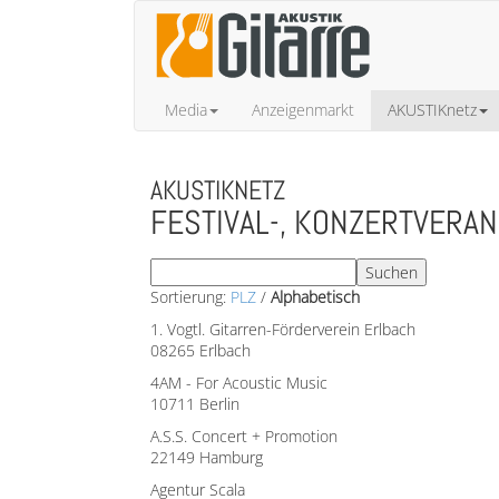
Media
Anzeigenmarkt
AKUSTIKnetz
AKUSTIKNETZ
FESTIVAL-, KONZERTVERA
Sortierung:
PLZ
/
Alphabetisch
1. Vogtl. Gitarren-Förderverein Erlbach
08265 Erlbach
4AM - For Acoustic Music
10711 Berlin
A.S.S. Concert + Promotion
22149 Hamburg
Agentur Scala