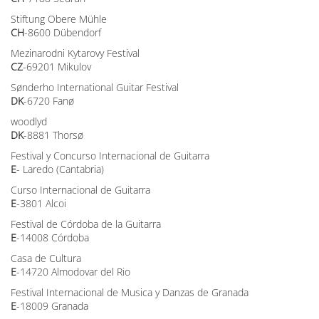
Stiftung Obere Mühle
CH
-8600 Dübendorf
Mezinarodni Kytarovy Festival
CZ
-69201 Mikulov
Sønderho International Guitar Festival
DK
-6720 Fanø
woodlyd
DK
-8881 Thorsø
Festival y Concurso Internacional de Guitarra
E
- Laredo (Cantabria)
Curso Internacional de Guitarra
E
-3801 Alcoi
Festival de Córdoba de la Guitarra
E
-14008 Córdoba
Casa de Cultura
E
-14720 Almodovar del Rio
Festival Internacional de Musica y Danzas de Granada
E
-18009 Granada