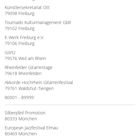
Künstlersekretariat Ott
79098 Freiburg
Tournado Kulturmanagement GbR
79102 Freiburg
E-Werk Freiburg e.V.
79106 Freiburg
Görtz
79576 Weil am Rhein
Rheinfelder Gitarrentage
79618 Rheinfelden
Akkorde Hochrhein Gitarrenfestival
79761 Waldshut-Tiengen
80001 - 89999
Silberpfeil Promotion
80333 München
European Jazzfestival Elmau
80469 München