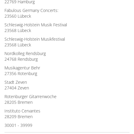
22769 Hamburg
Fabulous Germany Concerts:
23560 Lübeck
Schleswig-Holstein Musik Festival
23568 Lübeck
Schleswig-Holstein Musikfestival
23568 Lübeck
Nordkolleg Rendsburg
24768 Rendsburg
Musikagentur Behr
27356 Rotenburg
Stadt Zeven
27404 Zeven
Rotenburger Gitarrenwoche
28205 Bremen
Instituto Cervantes
28209 Bremen
30001 - 39999