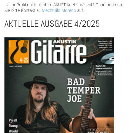
Ist Ihr Profil noch nicht im AKUSTIKnetz präsent? Dann nehmen
Sie bitte Kontakt zu
Mechthild Moreno
auf.
AKTUELLE AUSGABE 4/2025