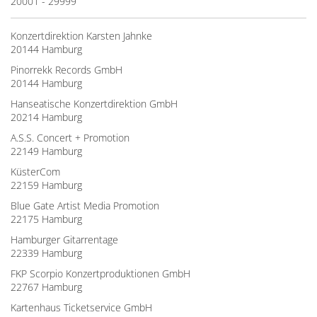
20001 - 29999
Konzertdirektion Karsten Jahnke
20144 Hamburg
Pinorrekk Records GmbH
20144 Hamburg
Hanseatische Konzertdirektion GmbH
20214 Hamburg
A.S.S. Concert + Promotion
22149 Hamburg
KüsterCom
22159 Hamburg
Blue Gate Artist Media Promotion
22175 Hamburg
Hamburger Gitarrentage
22339 Hamburg
FKP Scorpio Konzertproduktionen GmbH
22767 Hamburg
Kartenhaus Ticketservice GmbH