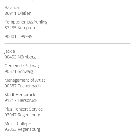
Balanza
86911 Dießen
Kemptener Jazzfrühling
87435 Kempten
90001 - 99999
Jäckle
90453 Nürnberg
Gemeinde Schwaig
90571 Schwaig
Management of Artist
90587 Tuchenbach
Stadt Hersbruck
91217 Hersbruck
Plus Konzert Service
93047 Regensburg
Music College
93053 Regensburg