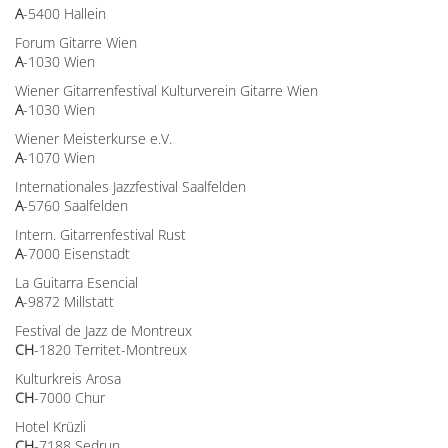
A
-5400 Hallein
Forum Gitarre Wien
A
-1030 Wien
Wiener Gitarrenfestival Kulturverein Gitarre Wien
A
-1030 Wien
Wiener Meisterkurse e.V.
A
-1070 Wien
Internationales Jazzfestival Saalfelden
A
-5760 Saalfelden
Intern. Gitarrenfestival Rust
A
-7000 Eisenstadt
La Guitarra Esencial
A
-9872 Millstatt
Festival de Jazz de Montreux
CH
-1820 Territet-Montreux
Kulturkreis Arosa
CH
-7000 Chur
Hotel Krüzli
CH
-7188 Sedrun