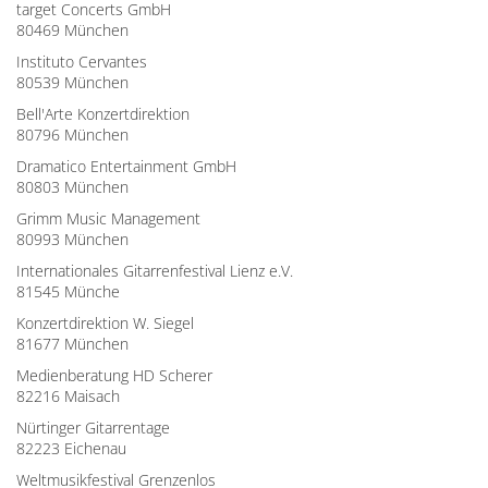
target Concerts GmbH
80469 München
Instituto Cervantes
80539 München
Bell'Arte Konzertdirektion
80796 München
Dramatico Entertainment GmbH
80803 München
Grimm Music Management
80993 München
Internationales Gitarrenfestival Lienz e.V.
81545 Münche
Konzertdirektion W. Siegel
81677 München
Medienberatung HD Scherer
82216 Maisach
Nürtinger Gitarrentage
82223 Eichenau
Weltmusikfestival Grenzenlos