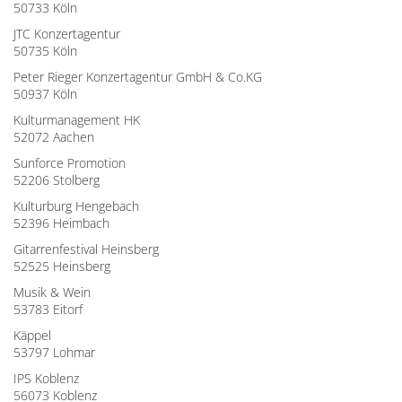
50733 Köln
JTC Konzertagentur
50735 Köln
Peter Rieger Konzertagentur GmbH & Co.KG
50937 Köln
Kulturmanagement HK
52072 Aachen
Sunforce Promotion
52206 Stolberg
Kulturburg Hengebach
52396 Heimbach
Gitarrenfestival Heinsberg
52525 Heinsberg
Musik & Wein
53783 Eitorf
Käppel
53797 Lohmar
IPS Koblenz
56073 Koblenz