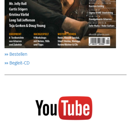
»» Bestellen
»» Begleit-CD