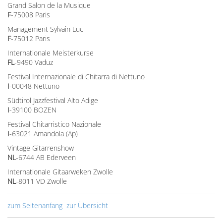
Grand Salon de la Musique
F
-75008 Paris
Management Sylvain Luc
F
-75012 Paris
Internationale Meisterkurse
FL
-9490 Vaduz
Festival Internazionale di Chitarra di Nettuno
I
-00048 Nettuno
Südtirol Jazzfestival Alto Adige
I
-39100 BOZEN
Festival Chitarristico Nazionale
I
-63021 Amandola (Ap)
Vintage Gitarrenshow
NL
-6744 AB Ederveen
Internationale Gitaarweken Zwolle
NL
-8011 VD Zwolle
zum Seitenanfang
zur Übersicht