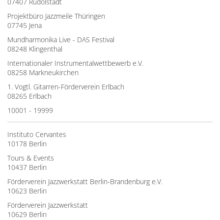
07407 Rudolstadt
Projektbüro Jazzmeile Thüringen
07745 Jena
Mundharmonika Live - DAS Festival
08248 Klingenthal
Internationaler Instrumentalwettbewerb e.V.
08258 Markneukirchen
1. Vogtl. Gitarren-Förderverein Erlbach
08265 Erlbach
10001 - 19999
Instituto Cervantes
10178 Berlin
Tours & Events
10437 Berlin
Förderverein Jazzwerkstatt Berlin-Brandenburg e.V.
10623 Berlin
Förderverein Jazzwerkstatt
10629 Berlin