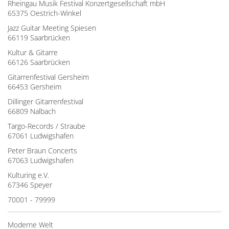
Rheingau Musik Festival Konzertgesellschaft mbH
65375 Oestrich-Winkel
Jazz Guitar Meeting Spiesen
66119 Saarbrücken
Kultur & Gitarre
66126 Saarbrücken
Gitarrenfestival Gersheim
66453 Gersheim
Dillinger Gitarrenfestival
66809 Nalbach
Targo-Records / Straube
67061 Ludwigshafen
Peter Braun Concerts
67063 Ludwigshafen
Kulturing e.V.
67346 Speyer
70001 - 79999
Moderne Welt