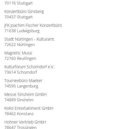
70176 Stuttgart
Konzertbüro Ginsberg
70437 Stuttgart
JFK Joachim Fischer Konzertbüro
71638 Ludwigsburg
Stadt Nürtingen - Kulturamt
72622 Nürtingen
Magnetic Music
72760 Reutlingen
Kulturforum Schorndorf e.V.
73614 Schorndorf
Tourneebüro Maeker
74595 Langenburg
Messe Sinsheim GmbH
74889 Sinsheim
KoKo Entertainment GmbH
78462 Konstanz
Hohner Vertrieb GmbH
78647 Trossingen