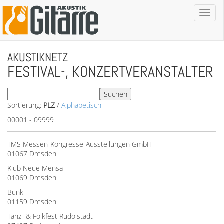
Toggl
naviga
AKUSTIKNETZ
FESTIVAL-, KONZERTVERANSTALTER
Sortierung:
PLZ
/
Alphabetisch
00001 - 09999
TMS Messen-Kongresse-Ausstellungen GmbH
01067 Dresden
Klub Neue Mensa
01069 Dresden
Bunk
01159 Dresden
Tanz- & Folkfest Rudolstadt