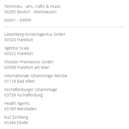
Temmoku - arts, crafts & music
56283 Beulich - Morshausen
60001 - 69999
Lieberberg Konzertagentur GmbH
60320 Frankfurt
Agentur Scala
60322 Frankfurt
Shooter Promotions GmbH
60598 Frankfurt am Main
Internationale Gitarrentage Wetzlar
61118 Bad Vilbel
Aschaffenburger Gitarrentage
63739 Aschaffenburg
Health Agents
65189 Wiesbaden
KuZ Eichberg
65346 Eltville