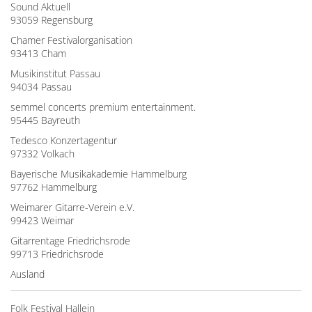
Sound Aktuell
93059 Regensburg
Chamer Festivalorganisation
93413 Cham
Musikinstitut Passau
94034 Passau
semmel concerts premium entertainment.
95445 Bayreuth
Tedesco Konzertagentur
97332 Volkach
Bayerische Musikakademie Hammelburg
97762 Hammelburg
Weimarer Gitarre-Verein e.V.
99423 Weimar
Gitarrentage Friedrichsrode
99713 Friedrichsrode
Ausland
Folk Festival Hallein