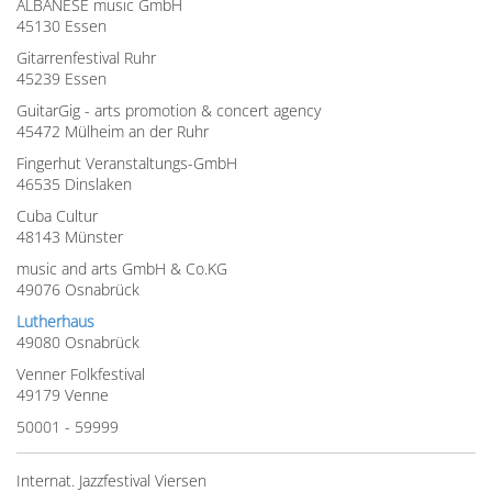
ALBANESE music GmbH
45130 Essen
Gitarrenfestival Ruhr
45239 Essen
GuitarGig - arts promotion & concert agency
45472 Mülheim an der Ruhr
Fingerhut Veranstaltungs-GmbH
46535 Dinslaken
Cuba Cultur
48143 Münster
music and arts GmbH & Co.KG
49076 Osnabrück
Lutherhaus
49080 Osnabrück
Venner Folkfestival
49179 Venne
50001 - 59999
Internat. Jazzfestival Viersen