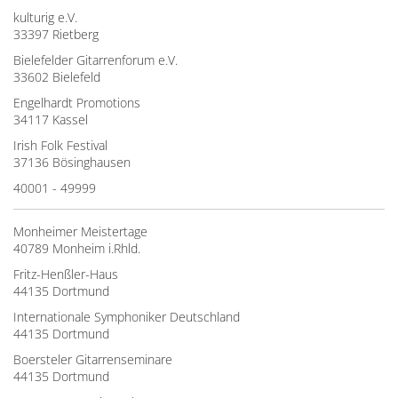
kulturig e.V.
33397 Rietberg
Bielefelder Gitarrenforum e.V.
33602 Bielefeld
Engelhardt Promotions
34117 Kassel
Irish Folk Festival
37136 Bösinghausen
40001 - 49999
Monheimer Meistertage
40789 Monheim i.Rhld.
Fritz-Henßler-Haus
44135 Dortmund
Internationale Symphoniker Deutschland
44135 Dortmund
Boersteler Gitarrenseminare
44135 Dortmund