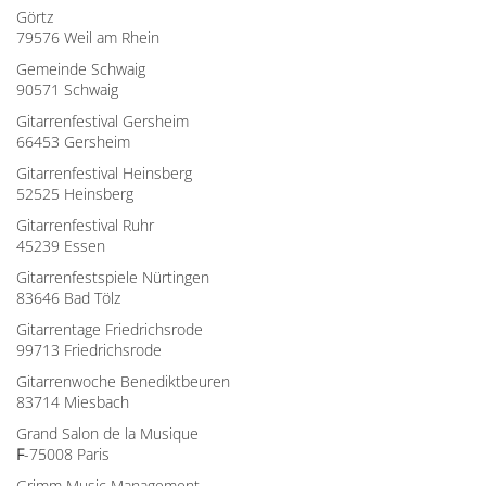
Görtz
79576 Weil am Rhein
Gemeinde Schwaig
90571 Schwaig
Gitarrenfestival Gersheim
66453 Gersheim
Gitarrenfestival Heinsberg
52525 Heinsberg
Gitarrenfestival Ruhr
45239 Essen
Gitarrenfestspiele Nürtingen
83646 Bad Tölz
Gitarrentage Friedrichsrode
99713 Friedrichsrode
Gitarrenwoche Benediktbeuren
83714 Miesbach
Grand Salon de la Musique
F
-75008 Paris
Grimm Music Management