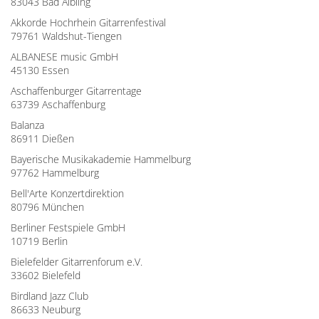
83043 Bad Aibling
Akkorde Hochrhein Gitarrenfestival
79761 Waldshut-Tiengen
ALBANESE music GmbH
45130 Essen
Aschaffenburger Gitarrentage
63739 Aschaffenburg
Balanza
86911 Dießen
Bayerische Musikakademie Hammelburg
97762 Hammelburg
Bell'Arte Konzertdirektion
80796 München
Berliner Festspiele GmbH
10719 Berlin
Bielefelder Gitarrenforum e.V.
33602 Bielefeld
Birdland Jazz Club
86633 Neuburg