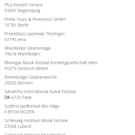
Plus Konzert Service
93047 Regensburg
Prime Tours & Promotion GmbH
10781 Berlin
Projektbüro Jazzmeile Thüringen
07745 Jena
Rheinfelder Gitarrentage
79618 Rheinfelden
Rheingau Musik Festival Konzertgesellschaft mbH
65375 Oestrich-Winkel
Rotenburger Gitarrenwoche
28205 Bremen
Sønderho International Guitar Festival
DK
-6720 Fanø
Südtirol Jazzfestival Alto Adige
I
-39100 BOZEN
Schleswig-Holstein Musik Festival
23568 Lübeck
Schleswig-Holstein Musikfestival