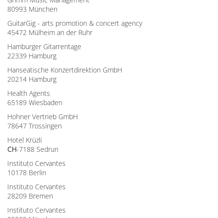
80993 München
GuitarGig - arts promotion & concert agency
45472 Mülheim an der Ruhr
Hamburger Gitarrentage
22339 Hamburg
Hanseatische Konzertdirektion GmbH
20214 Hamburg
Health Agents
65189 Wiesbaden
Hohner Vertrieb GmbH
78647 Trossingen
Hotel Krüzli
CH
-7188 Sedrun
Instituto Cervantes
10178 Berlin
Instituto Cervantes
28209 Bremen
Instituto Cervantes