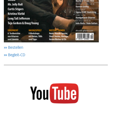
»» Bestellen
»» Begleit-CD