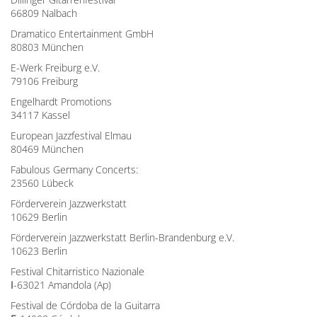
66809 Nalbach
Dramatico Entertainment GmbH
80803 München
E-Werk Freiburg e.V.
79106 Freiburg
Engelhardt Promotions
34117 Kassel
European Jazzfestival Elmau
80469 München
Fabulous Germany Concerts:
23560 Lübeck
Förderverein Jazzwerkstatt
10629 Berlin
Förderverein Jazzwerkstatt Berlin-Brandenburg e.V.
10623 Berlin
Festival Chitarristico Nazionale
I
-63021 Amandola (Ap)
Festival de Córdoba de la Guitarra