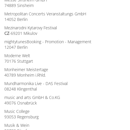
74889 Sinsheim
Metropolitan Concerts Veranstaltungs GmbH
14052 Berlin
Mezinarodni Kytarovy Festival
CZ
-69201 Mikulov
mightytunesBooking - Promotion - Management
12047 Berlin
Moderne Welt
70176 Stuttgart
Monheimer Meistertage
40789 Monheim i.Rhld.
Mundharmonika Live - DAS Festival
08248 Klingenthal
music and arts GmbH & Co.KG
49076 Osnabrück
Music College
93053 Regensburg
Musik & Wein