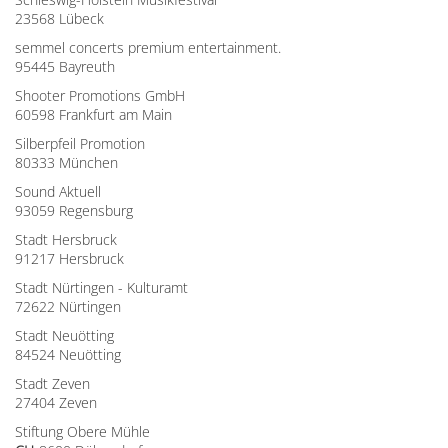
23568 Lübeck
semmel concerts premium entertainment.
95445 Bayreuth
Shooter Promotions GmbH
60598 Frankfurt am Main
Silberpfeil Promotion
80333 München
Sound Aktuell
93059 Regensburg
Stadt Hersbruck
91217 Hersbruck
Stadt Nürtingen - Kulturamt
72622 Nürtingen
Stadt Neuötting
84524 Neuötting
Stadt Zeven
27404 Zeven
Stiftung Obere Mühle