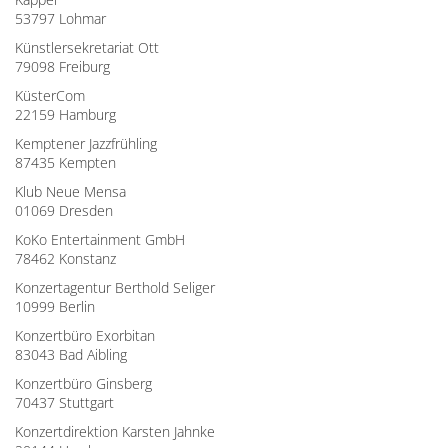
53797 Lohmar
Künstlersekretariat Ott
79098 Freiburg
KüsterCom
22159 Hamburg
Kemptener Jazzfrühling
87435 Kempten
Klub Neue Mensa
01069 Dresden
KoKo Entertainment GmbH
78462 Konstanz
Konzertagentur Berthold Seliger
10999 Berlin
Konzertbüro Exorbitan
83043 Bad Aibling
Konzertbüro Ginsberg
70437 Stuttgart
Konzertdirektion Karsten Jahnke