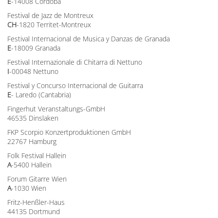
E
-14008 Córdoba
Festival de Jazz de Montreux
CH
-1820 Territet-Montreux
Festival Internacional de Musica y Danzas de Granada
E
-18009 Granada
Festival Internazionale di Chitarra di Nettuno
I
-00048 Nettuno
Festival y Concurso Internacional de Guitarra
E
- Laredo (Cantabria)
Fingerhut Veranstaltungs-GmbH
46535 Dinslaken
FKP Scorpio Konzertproduktionen GmbH
22767 Hamburg
Folk Festival Hallein
A
-5400 Hallein
Forum Gitarre Wien
A
-1030 Wien
Fritz-Henßler-Haus
44135 Dortmund