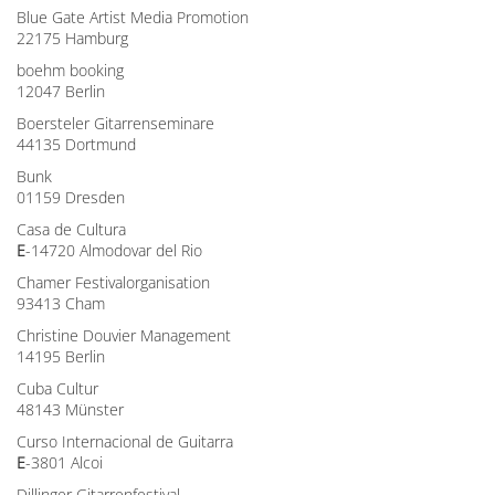
Blue Gate Artist Media Promotion
22175 Hamburg
boehm booking
12047 Berlin
Boersteler Gitarrenseminare
44135 Dortmund
Bunk
01159 Dresden
Casa de Cultura
E
-14720 Almodovar del Rio
Chamer Festivalorganisation
93413 Cham
Christine Douvier Management
14195 Berlin
Cuba Cultur
48143 Münster
Curso Internacional de Guitarra
E
-3801 Alcoi
Dillinger Gitarrenfestival