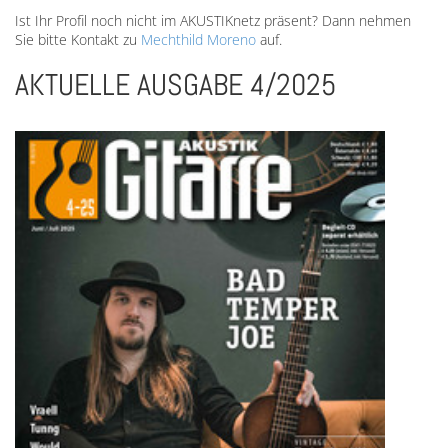
Ist Ihr Profil noch nicht im AKUSTIKnetz präsent? Dann nehmen
Sie bitte Kontakt zu
Mechthild Moreno
auf.
AKTUELLE AUSGABE 4/2025