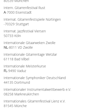
80539 München
Intern. Gitarrenfestival Rust
A
-7000 Eisenstadt
Internat. Gitarrenfestspiele Nürtingen
-70329 Stuttgart
Internat. Jazzfestival Viersen
50733 Köln
Internationale Gitaarweken Zwolle
NL
-8011 VD Zwolle
Internationale Gitarrentage Wetzlar
61118 Bad Vilbel
Internationale Meisterkurse
FL
-9490 Vaduz
Internationale Symphoniker Deutschland
44135 Dortmund
Internationaler Instrumentalwettbewerb e.V.
08258 Markneukirchen
Internationales Gitarrenfestival Lienz e.V.
81545 Münche