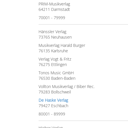
PRIM-Musikverlag
64211 Darmstadt
70001 - 79999
Hänssler Verlag
73765 Neuhausen
Musikverlag Harald Burger
76135 Karlsruhe
Verlag Vogt & Fritz
76275 Ettlingen
Tonos Music GmbH
76530 Baden-Baden
Vollton Musikverlag / Biber Rec.
79283 Bollschweil
De Haske Verlag
79427 Eschbach
80001 - 89999
Hieber Verlag