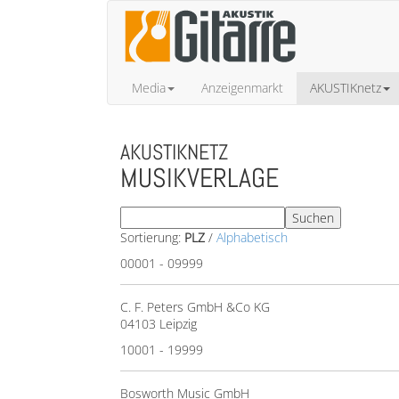
Media
Anzeigenmarkt
AKUSTIKnetz
AKUSTIKNETZ
MUSIKVERLAGE
Sortierung:
PLZ
/
Alphabetisch
00001 - 09999
C. F. Peters GmbH &Co KG
04103 Leipzig
10001 - 19999
Bosworth Music GmbH