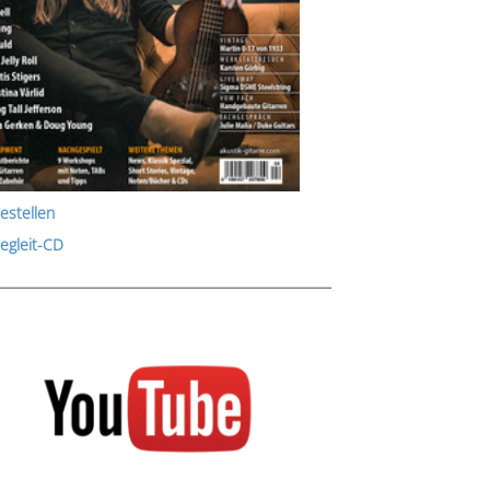
estellen
Begleit-CD