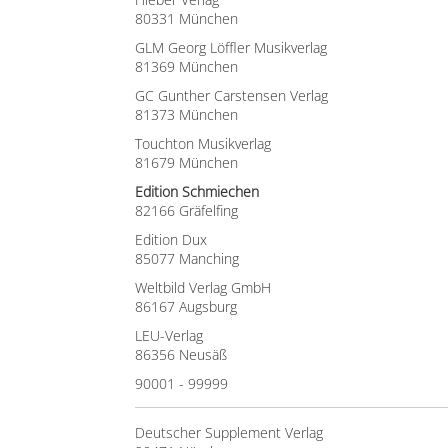
80331 München
GLM Georg Löffler Musikverlag
81369 München
GC Gunther Carstensen Verlag
81373 München
Touchton Musikverlag
81679 München
Edition Schmiechen
82166 Gräfelfing
Edition Dux
85077 Manching
Weltbild Verlag GmbH
86167 Augsburg
LEU-Verlag
86356 Neusäß
90001 - 99999
Deutscher Supplement Verlag