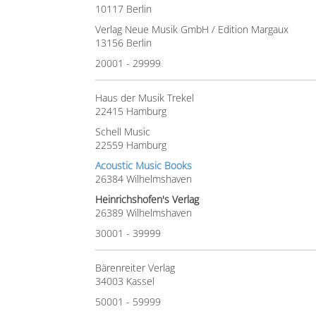
10117 Berlin
Verlag Neue Musik GmbH / Edition Margaux
13156 Berlin
20001 - 29999
Haus der Musik Trekel
22415 Hamburg
Schell Music
22559 Hamburg
Acoustic Music Books
26384 Wilhelmshaven
Heinrichshofen's Verlag
26389 Wilhelmshaven
30001 - 39999
Bärenreiter Verlag
34003 Kassel
50001 - 59999