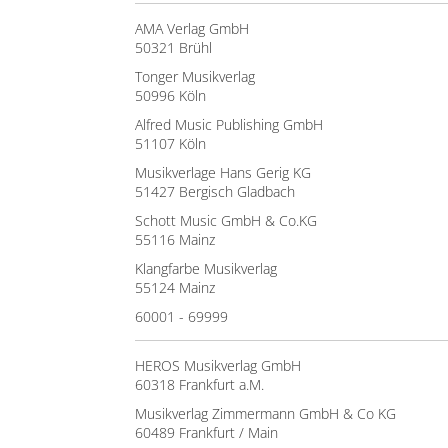
AMA Verlag GmbH
50321 Brühl
Tonger Musikverlag
50996 Köln
Alfred Music Publishing GmbH
51107 Köln
Musikverlage Hans Gerig KG
51427 Bergisch Gladbach
Schott Music GmbH & Co.KG
55116 Mainz
Klangfarbe Musikverlag
55124 Mainz
60001 - 69999
HEROS Musikverlag GmbH
60318 Frankfurt a.M.
Musikverlag Zimmermann GmbH & Co KG
60489 Frankfurt / Main