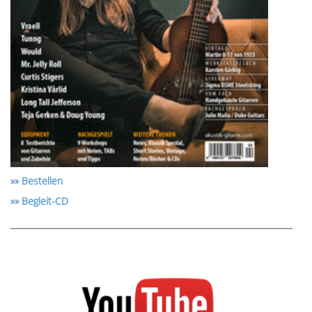
»» Bestellen
»» Begleit-CD