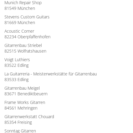
Munich Repair Shop
81549 München
Stevens Custom Guitars
81669 München
Acoustic Corner
82234 Oberpfaffenhofen
Gitarrenbau Striebel
82515 Wolfratshausen
Voigt Luthiers
83522 Edling
La Guitarreria - Meisterwerkstätte für Gitarrenbau
83533 Edling
Gitarrenbau Meigel
83671 Benediktbeuern
Frame Works Gitarren
84561 Mehringen
Gitarrenwerkstatt Chouard
85354 Freising
Sonntag Gitarren