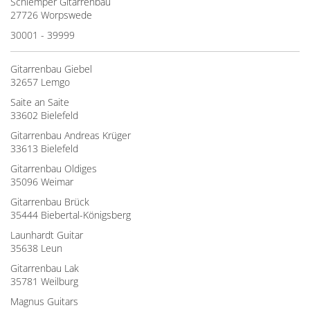
Schlemper Gitarrenbau
27726 Worpswede
30001 - 39999
Gitarrenbau Giebel
32657 Lemgo
Saite an Saite
33602 Bielefeld
Gitarrenbau Andreas Krüger
33613 Bielefeld
Gitarrenbau Oldiges
35096 Weimar
Gitarrenbau Brück
35444 Biebertal-Königsberg
Launhardt Guitar
35638 Leun
Gitarrenbau Lak
35781 Weilburg
Magnus Guitars