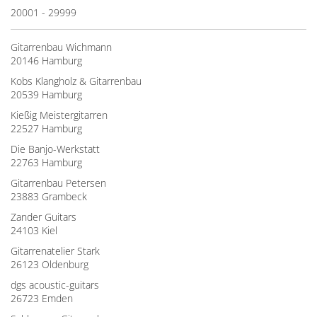
20001 - 29999
Gitarrenbau Wichmann
20146 Hamburg
Kobs Klangholz & Gitarrenbau
20539 Hamburg
Kießig Meistergitarren
22527 Hamburg
Die Banjo-Werkstatt
22763 Hamburg
Gitarrenbau Petersen
23883 Grambeck
Zander Guitars
24103 Kiel
Gitarrenatelier Stark
26123 Oldenburg
dgs acoustic-guitars
26723 Emden