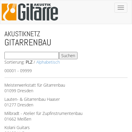
Toggl
naviga
AKUSTIKNETZ
GITARRENBAU
Sortierung:
PLZ
/
Alphabetisch
00001 - 09999
Meisterwerkstatt für Gitarrenbau
01099 Dresden
Lauten- & Gitarrenbau Haaser
01277 Dresden
Milbradt - Atelier für Zupfinstrumentenbau
01662 Meißen
Kolani Guitars