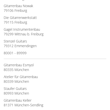
Gitarrenbau Nowak
79106 Freiburg
Die Gitarrenwerkstatt
79115 Freiburg
Gagel Instrumentenbau
79299 Wittnau b. Freiburg
Stenzel Guitars
79312 Emmendingen
80001 - 89999
Gitarrenbau Esmyol
80335 München
Atelier für Gitarrenbau
80339 München
Staufer Guitars
80993 München
Gitarrenbau Keller
81371 München-Sendling