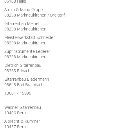
06108 Halle
Armin & Mario Gropp
08258 Markneukirchen / Breitenf.
Gitarrenbau Meinel
08258 Markneukirchen
Meisterwerkstatt Schneider
08258 Markneukirchen
Zupfinstrumente Lederer
08258 Markneukirchen
Dietrich Gitarrenbau
08265 Erlbach
Gitarrenbau Biedermann
08648 Bad Brambach
10001 - 19999
Waltner Gitarrenbau
10406 Berlin
Albrecht & Kummer
10437 Berlin