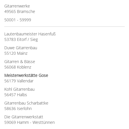
Gitarrenwerke
49565 Bramsche
50001 - 59999
Lautenbaumeister Hasenfuß
53783 Eitorf / Sieg
Duwe Gitarrenbau
55120 Mainz
Gitarren & Bässe
56068 Koblenz
Meisterwerkstätte Gose
56179 Vallendar
Kohl Gitarrenbau
56457 Halbs
Gitarrenbau Scharbattke
58636 Iserlohn
Die Gitarrenwerkstatt
59069 Hamm - Westtünnen