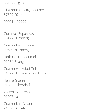
86157 Augsburg
Gitarrenbau Langenbacher
87629 Füssen
90001 - 99999
Guitarras Espanolas
90427 Nürnberg
Gitarrenbau Strohmer
90489 Nürnberg
Herb Gitarrenbaumeister
91054 Erlangen
Gitarrenwerkstatt Teller
91077 Neunkirchen a. Brand
Hanika Gitarren
91083 Baiersdorf
Volkert Gitarrenbau
91207 Lauf
Gitarrenbau Amann
91550 Dinkelsbühl