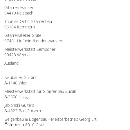
Gitarren Hauser
94419 Reisbach
Thomas Ochs Gitarrenbau
96164 Kemmern
Gitarrenatelier Gräfe
97461 Hofheim/Lendershausen
Meisterwerkstatt Sembdner
99423 Weimar
Ausland
Neubauer Guitars
A
-1140 Wien
Meisterwerkstatt für Gitarrenbau Zucali
A
-3350 Haag
Jablonski Guitars
A
-4822 Bad Goisern
Geigenbau & Bogenbau - Meisterbetrieb Georg Ertl
Österreich
-8010 Graz