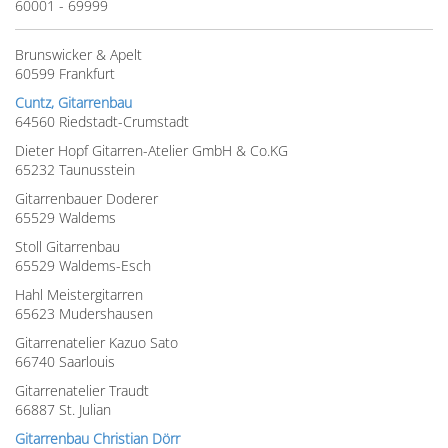
60001 - 69999
Brunswicker & Apelt
60599 Frankfurt
Cuntz, Gitarrenbau
64560 Riedstadt-Crumstadt
Dieter Hopf Gitarren-Atelier GmbH & Co.KG
65232 Taunusstein
Gitarrenbauer Doderer
65529 Waldems
Stoll Gitarrenbau
65529 Waldems-Esch
Hahl Meistergitarren
65623 Mudershausen
Gitarrenatelier Kazuo Sato
66740 Saarlouis
Gitarrenatelier Traudt
66887 St. Julian
Gitarrenbau Christian Dörr