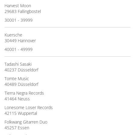
Harvest Moon
29683 Fallingbostel
30001 - 39999
Kuersche
30449 Hannover
40001 - 49999
Tadashi Sasaki
40237 Düsseldorf
Tomte Music
40489 Düsseldorf
Tierra Negra Records
41464 Neuss
Lonesome Loser Records
42115 Wuppertal
Folkwang Gitarren Duo
45257 Essen