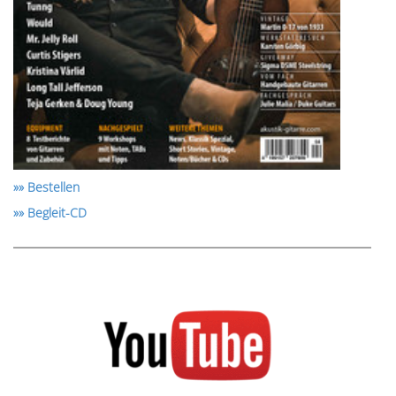
»» Bestellen
»» Begleit-CD