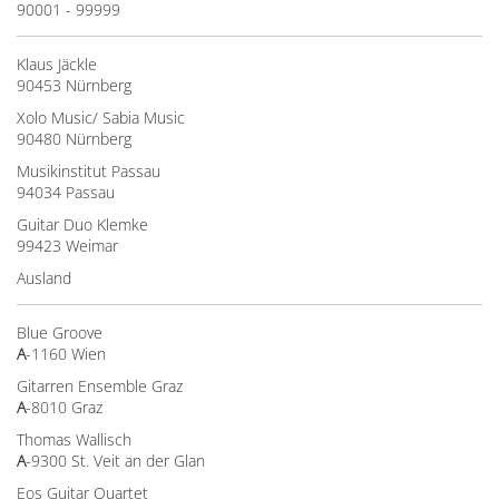
90001 - 99999
Klaus Jäckle
90453 Nürnberg
Xolo Music/ Sabia Music
90480 Nürnberg
Musikinstitut Passau
94034 Passau
Guitar Duo Klemke
99423 Weimar
Ausland
Blue Groove
A
-1160 Wien
Gitarren Ensemble Graz
A
-8010 Graz
Thomas Wallisch
A
-9300 St. Veit an der Glan
Eos Guitar Quartet