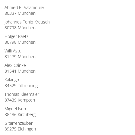
Ahmed El-Salamouny
80337 München
Johannes Tonio Kreusch
80798 München
Holger Paetz
80798 München
Willi Astor
81479 München
Alex Czinke
81541 München
Kalango
84529 Tittmoning
Thomas Kleemaier
87439 Kempten
Miguel Iven
88486 Kirchberg
Gitarrenzauber
89275 Elchingen