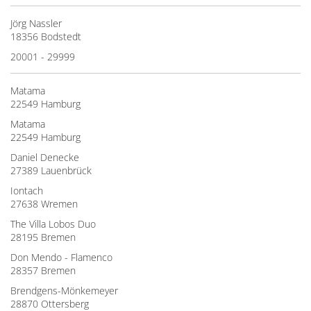
Jörg Nassler
18356 Bodstedt
20001 - 29999
Matama
22549 Hamburg
Matama
22549 Hamburg
Daniel Denecke
27389 Lauenbrück
Iontach
27638 Wremen
The Villa Lobos Duo
28195 Bremen
Don Mendo - Flamenco
28357 Bremen
Brendgens-Mönkemeyer
28870 Ottersberg