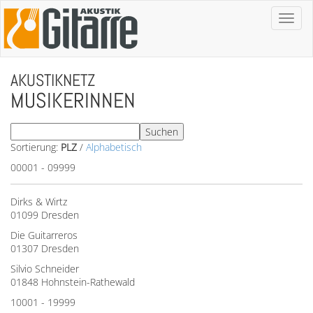
Toggl
naviga
AKUSTIKNETZ
MUSIKERINNEN
Sortierung:
PLZ
/
Alphabetisch
00001 - 09999
Dirks & Wirtz
01099 Dresden
Die Guitarreros
01307 Dresden
Silvio Schneider
01848 Hohnstein-Rathewald
10001 - 19999