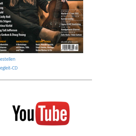
estellen
Begleit-CD