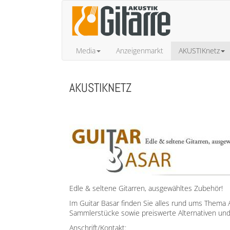
Media
Anzeigenmarkt
AKUSTIKnetz
AKUSTIKNETZ
Edle & seltene Gitarren, ausgewähltes Zubehör!
Im Guitar Basar finden Sie alles rund ums Thema 
Sammlerstücke sowie preiswerte Alternativen und v
Anschrift/Kontakt: