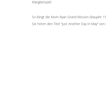
Klangbeispiel:
So klingt die Kevin Ryan Grand Mission (Baujahr 19
Sie hören den Titel "Just Another Day In May" von