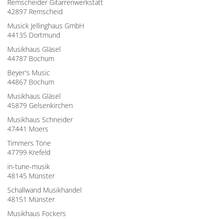
Remscheider Gitarrenwerkstatt
42897 Remscheid
Musick Jellinghaus GmbH
44135 Dortmund
Musikhaus Gläsel
44787 Bochum
Beyer's Music
44867 Bochum
Musikhaus Gläsel
45879 Gelsenkirchen
Musikhaus Schneider
47441 Moers
Timmers Töne
47799 Krefeld
in-tune-musik
48145 Münster
Schallwand Musikhandel
48151 Münster
Musikhaus Fockers