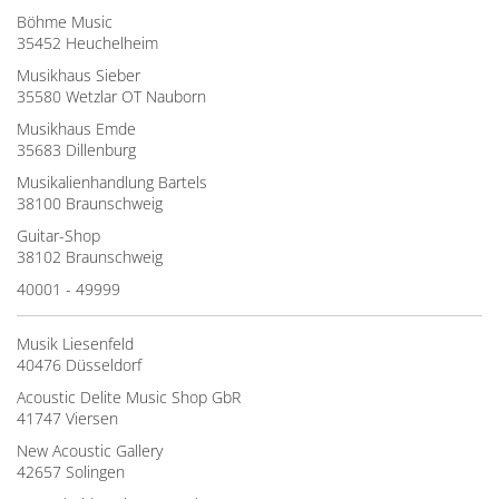
Böhme Music
35452 Heuchelheim
Musikhaus Sieber
35580 Wetzlar OT Nauborn
Musikhaus Emde
35683 Dillenburg
Musikalienhandlung Bartels
38100 Braunschweig
Guitar-Shop
38102 Braunschweig
40001 - 49999
Musik Liesenfeld
40476 Düsseldorf
Acoustic Delite Music Shop GbR
41747 Viersen
New Acoustic Gallery
42657 Solingen