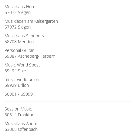
Musikhaus Horn
57072 Siegen
Musikladen am Kaisergarten
57072 Siegen
Musikhaus Schepers
58708 Menden
Personal Guitar
59387 Ascheberg-Herbern
Music World Soest
59494 Soest
music world brilon
59929 Brilon
60001 - 69999
Session Music
60314 Frankfurt
Musikhaus André
63065 Offenbach