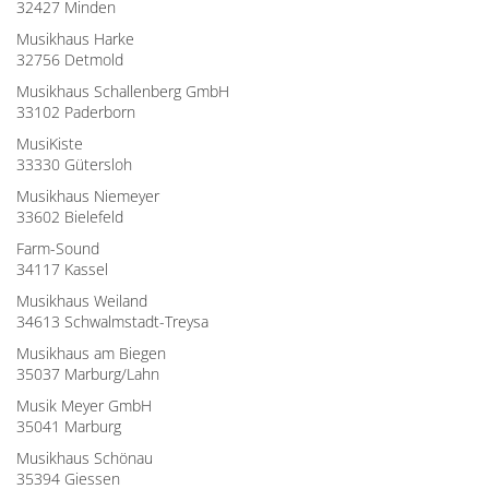
32427 Minden
Musikhaus Harke
32756 Detmold
Musikhaus Schallenberg GmbH
33102 Paderborn
MusiKiste
33330 Gütersloh
Musikhaus Niemeyer
33602 Bielefeld
Farm-Sound
34117 Kassel
Musikhaus Weiland
34613 Schwalmstadt-Treysa
Musikhaus am Biegen
35037 Marburg/Lahn
Musik Meyer GmbH
35041 Marburg
Musikhaus Schönau
35394 Giessen