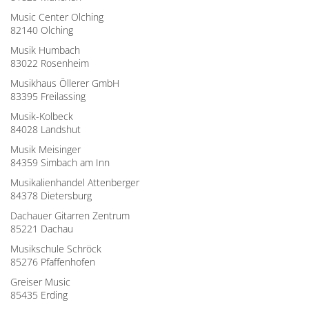
Music Center Olching
82140 Olching
Musik Humbach
83022 Rosenheim
Musikhaus Öllerer GmbH
83395 Freilassing
Musik-Kolbeck
84028 Landshut
Musik Meisinger
84359 Simbach am Inn
Musikalienhandel Attenberger
84378 Dietersburg
Dachauer Gitarren Zentrum
85221 Dachau
Musikschule Schröck
85276 Pfaffenhofen
Greiser Music
85435 Erding