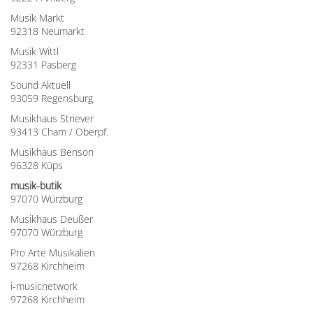
Musik Markt
92318 Neumarkt
Musik Wittl
92331 Pasberg
Sound Aktuell
93059 Regensburg
Musikhaus Striever
93413 Cham / Oberpf.
Musikhaus Benson
96328 Küps
musik-butik
97070 Würzburg
Musikhaus Deußer
97070 Würzburg
Pro Arte Musikalien
97268 Kirchheim
i-musicnetwork
97268 Kirchheim