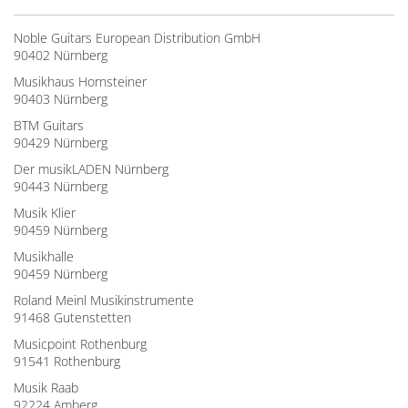
Noble Guitars European Distribution GmbH
90402 Nürnberg
Musikhaus Hornsteiner
90403 Nürnberg
BTM Guitars
90429 Nürnberg
Der musikLADEN Nürnberg
90443 Nürnberg
Musik Klier
90459 Nürnberg
Musikhalle
90459 Nürnberg
Roland Meinl Musikinstrumente
91468 Gutenstetten
Musicpoint Rothenburg
91541 Rothenburg
Musik Raab
92224 Amberg