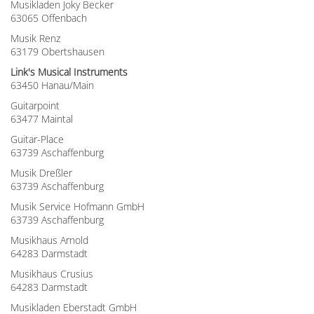
Musikladen Joky Becker
63065 Offenbach
Musik Renz
63179 Obertshausen
Link's Musical Instruments
63450 Hanau/Main
Guitarpoint
63477 Maintal
Guitar-Place
63739 Aschaffenburg
Musik Dreßler
63739 Aschaffenburg
Musik Service Hofmann GmbH
63739 Aschaffenburg
Musikhaus Arnold
64283 Darmstadt
Musikhaus Crusius
64283 Darmstadt
Musikladen Eberstadt GmbH