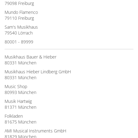
79098 Freiburg
Mundo Flamenco
79110 Freiburg
Sam's Musikhaus
79540 Lörrach
80001 - 89999
Musikhaus Bauer & Hieber
80331 München
Musikhaus Hieber Lindberg GmbH
80331 München
Music Shop
80993 München
Musik Hartwig
81371 München
Folkladen
81675 München
AMI Musical Instruments GmbH
81829 München