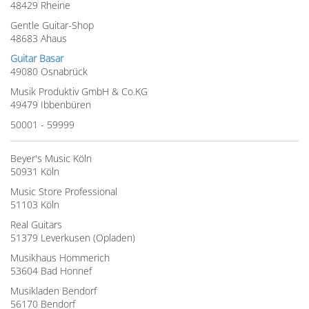
48429 Rheine
Gentle Guitar-Shop
48683 Ahaus
Guitar Basar
49080 Osnabrück
Musik Produktiv GmbH & Co.KG
49479 Ibbenbüren
50001 - 59999
Beyer's Music Köln
50931 Köln
Music Store Professional
51103 Köln
Real Guitars
51379 Leverkusen (Opladen)
Musikhaus Hommerich
53604 Bad Honnef
Musikladen Bendorf
56170 Bendorf