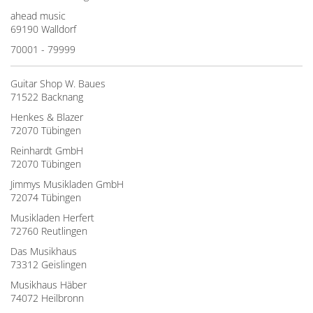
ahead music
69190 Walldorf
70001 - 79999
Guitar Shop W. Baues
71522 Backnang
Henkes & Blazer
72070 Tübingen
Reinhardt GmbH
72070 Tübingen
Jimmys Musikladen GmbH
72074 Tübingen
Musikladen Herfert
72760 Reutlingen
Das Musikhaus
73312 Geislingen
Musikhaus Häber
74072 Heilbronn