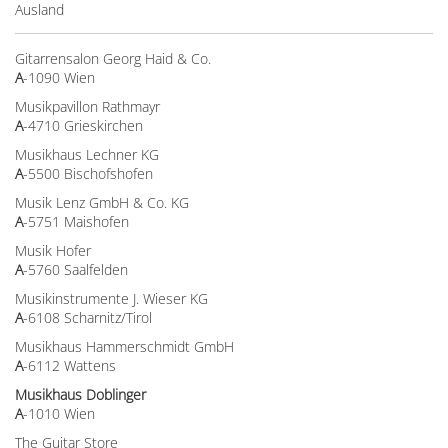
Ausland
Gitarrensalon Georg Haid & Co.
A
-1090 Wien
Musikpavillon Rathmayr
A
-4710 Grieskirchen
Musikhaus Lechner KG
A
-5500 Bischofshofen
Musik Lenz GmbH & Co. KG
A
-5751 Maishofen
Musik Hofer
A
-5760 Saalfelden
Musikinstrumente J. Wieser KG
A
-6108 Scharnitz/Tirol
Musikhaus Hammerschmidt GmbH
A
-6112 Wattens
Musikhaus Doblinger
A
-1010 Wien
The Guitar Store