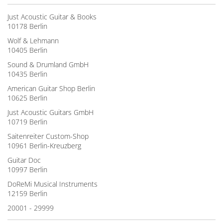
Just Acoustic Guitar & Books
10178 Berlin
Wolf & Lehmann
10405 Berlin
Sound & Drumland GmbH
10435 Berlin
American Guitar Shop Berlin
10625 Berlin
Just Acoustic Guitars GmbH
10719 Berlin
Saitenreiter Custom-Shop
10961 Berlin-Kreuzberg
Guitar Doc
10997 Berlin
DoReMi Musical Instruments
12159 Berlin
20001 - 29999