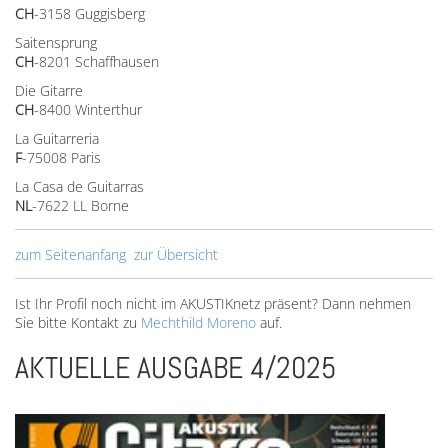
CH
-3158 Guggisberg
Saitensprung
CH
-8201 Schaffhausen
Die Gitarre
CH
-8400 Winterthur
La Guitarreria
F
-75008 Paris
La Casa de Guitarras
NL
-7622 LL Borne
zum Seitenanfang
zur Übersicht
Ist Ihr Profil noch nicht im AKUSTIKnetz präsent? Dann nehmen
Sie bitte Kontakt zu
Mechthild Moreno
auf.
AKTUELLE AUSGABE 4/2025