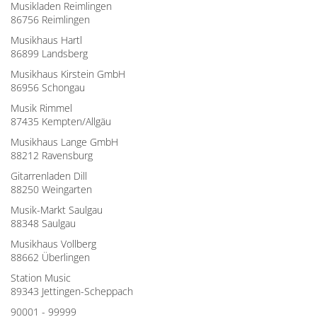
Musikladen Reimlingen
86756 Reimlingen
Musikhaus Hartl
86899 Landsberg
Musikhaus Kirstein GmbH
86956 Schongau
Musik Rimmel
87435 Kempten/Allgäu
Musikhaus Lange GmbH
88212 Ravensburg
Gitarrenladen Dill
88250 Weingarten
Musik-Markt Saulgau
88348 Saulgau
Musikhaus Vollberg
88662 Überlingen
Station Music
89343 Jettingen-Scheppach
90001 - 99999