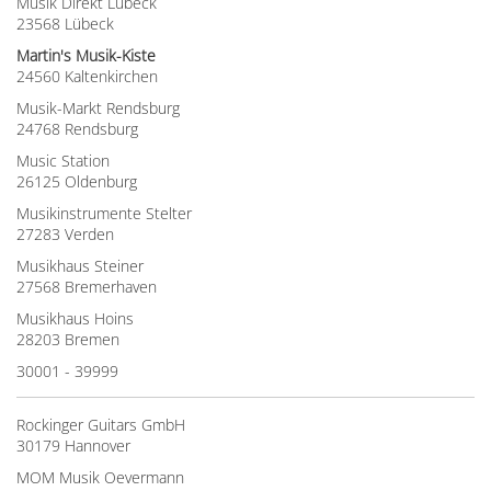
Musik Direkt Lübeck
23568 Lübeck
Martin's Musik-Kiste
24560 Kaltenkirchen
Musik-Markt Rendsburg
24768 Rendsburg
Music Station
26125 Oldenburg
Musikinstrumente Stelter
27283 Verden
Musikhaus Steiner
27568 Bremerhaven
Musikhaus Hoins
28203 Bremen
30001 - 39999
Rockinger Guitars GmbH
30179 Hannover
MOM Musik Oevermann