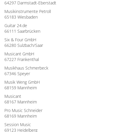
64297 Darmstadt-Eberstadt
Musikinstrumente Petroll
65183 Wiesbaden
Guitar 24.de
66111 Saarbrücken
Six & Four GmbH
66280 Sulzbach/Saar
Musicant GmbH
67227 Frankenthal
Musikhaus Schmerbeck
67346 Speyer
Musik Weng GmbH
68159 Mannheim
Musicant
68167 Mannheim
Pro Music Schneider
68169 Mannheim
Session Music
69123 Heidelberg