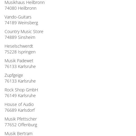
Musikhaus Heilbronn
74080 Heilbronn
Vando-Guitars
74189 Weinsberg
Country Music Store
74889 Sinsheim
Heselschwerdt
75228 Ispringen
Musik Padewet
76133 Karlsruhe
Zupfgeige
76133 Karlsruhe
Rock Shop GmbH
76149 Karlsruhe
House of Audio
76689 Karlsdorf
Musik Pfettscher
77652 Offenburg
Musik Bertram