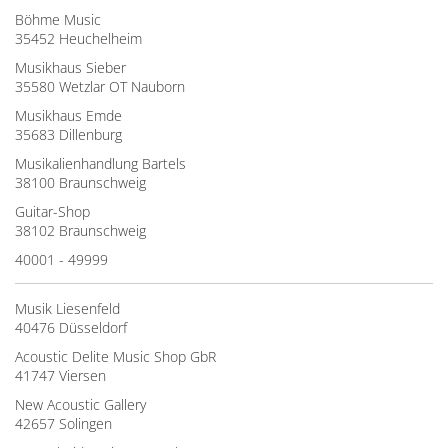
Böhme Music
35452 Heuchelheim
Musikhaus Sieber
35580 Wetzlar OT Nauborn
Musikhaus Emde
35683 Dillenburg
Musikalienhandlung Bartels
38100 Braunschweig
Guitar-Shop
38102 Braunschweig
40001 - 49999
Musik Liesenfeld
40476 Düsseldorf
Acoustic Delite Music Shop GbR
41747 Viersen
New Acoustic Gallery
42657 Solingen