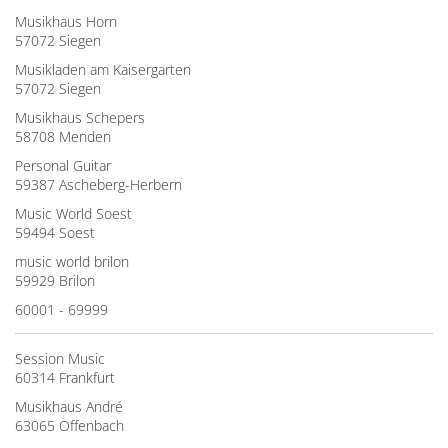
Musikhaus Horn
57072 Siegen
Musikladen am Kaisergarten
57072 Siegen
Musikhaus Schepers
58708 Menden
Personal Guitar
59387 Ascheberg-Herbern
Music World Soest
59494 Soest
music world brilon
59929 Brilon
60001 - 69999
Session Music
60314 Frankfurt
Musikhaus André
63065 Offenbach