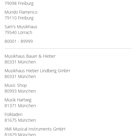
79098 Freiburg
Mundo Flamenco
79110 Freiburg
Sam's Musikhaus
79540 Lörrach
80001 - 89999
Musikhaus Bauer & Hieber
80331 München
Musikhaus Hieber Lindberg GmbH
80331 München
Music Shop
80993 München
Musik Hartwig
81371 München
Folkladen
81675 München
AMI Musical Instruments GmbH
81829 München