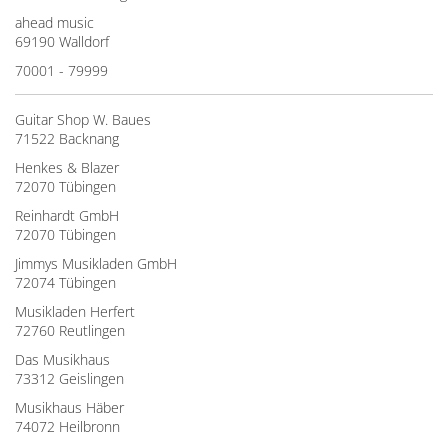
ahead music
69190 Walldorf
70001 - 79999
Guitar Shop W. Baues
71522 Backnang
Henkes & Blazer
72070 Tübingen
Reinhardt GmbH
72070 Tübingen
Jimmys Musikladen GmbH
72074 Tübingen
Musikladen Herfert
72760 Reutlingen
Das Musikhaus
73312 Geislingen
Musikhaus Häber
74072 Heilbronn