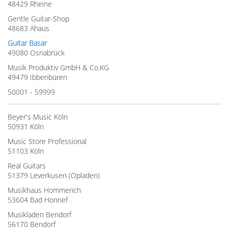
48429 Rheine
Gentle Guitar-Shop
48683 Ahaus
Guitar Basar
49080 Osnabrück
Musik Produktiv GmbH & Co.KG
49479 Ibbenbüren
50001 - 59999
Beyer's Music Köln
50931 Köln
Music Store Professional
51103 Köln
Real Guitars
51379 Leverkusen (Opladen)
Musikhaus Hommerich
53604 Bad Honnef
Musikladen Bendorf
56170 Bendorf