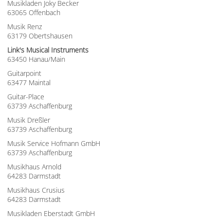
Musikladen Joky Becker
63065 Offenbach
Musik Renz
63179 Obertshausen
Link's Musical Instruments
63450 Hanau/Main
Guitarpoint
63477 Maintal
Guitar-Place
63739 Aschaffenburg
Musik Dreßler
63739 Aschaffenburg
Musik Service Hofmann GmbH
63739 Aschaffenburg
Musikhaus Arnold
64283 Darmstadt
Musikhaus Crusius
64283 Darmstadt
Musikladen Eberstadt GmbH