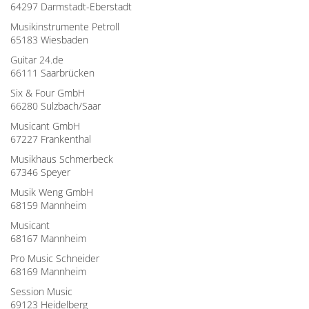
64297 Darmstadt-Eberstadt
Musikinstrumente Petroll
65183 Wiesbaden
Guitar 24.de
66111 Saarbrücken
Six & Four GmbH
66280 Sulzbach/Saar
Musicant GmbH
67227 Frankenthal
Musikhaus Schmerbeck
67346 Speyer
Musik Weng GmbH
68159 Mannheim
Musicant
68167 Mannheim
Pro Music Schneider
68169 Mannheim
Session Music
69123 Heidelberg