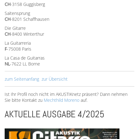
CH
-3158 Guggisberg
Saitensprung
CH
-8201 Schaffhausen
Die Gitarre
CH
-8400 Winterthur
La Guitarreria
F
-75008 Paris
La Casa de Guitarras
NL
-7622 LL Borne
zum Seitenanfang
zur Übersicht
Ist Ihr Profil noch nicht im AKUSTIKnetz präsent? Dann nehmen
Sie bitte Kontakt zu
Mechthild Moreno
auf.
AKTUELLE AUSGABE 4/2025