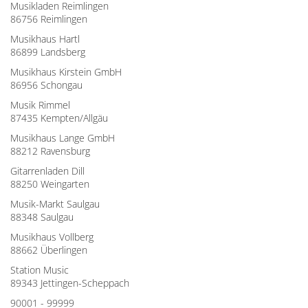
Musikladen Reimlingen
86756 Reimlingen
Musikhaus Hartl
86899 Landsberg
Musikhaus Kirstein GmbH
86956 Schongau
Musik Rimmel
87435 Kempten/Allgäu
Musikhaus Lange GmbH
88212 Ravensburg
Gitarrenladen Dill
88250 Weingarten
Musik-Markt Saulgau
88348 Saulgau
Musikhaus Vollberg
88662 Überlingen
Station Music
89343 Jettingen-Scheppach
90001 - 99999