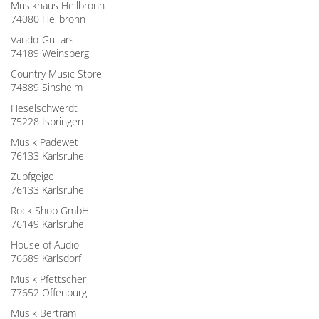
Musikhaus Heilbronn
74080 Heilbronn
Vando-Guitars
74189 Weinsberg
Country Music Store
74889 Sinsheim
Heselschwerdt
75228 Ispringen
Musik Padewet
76133 Karlsruhe
Zupfgeige
76133 Karlsruhe
Rock Shop GmbH
76149 Karlsruhe
House of Audio
76689 Karlsdorf
Musik Pfettscher
77652 Offenburg
Musik Bertram