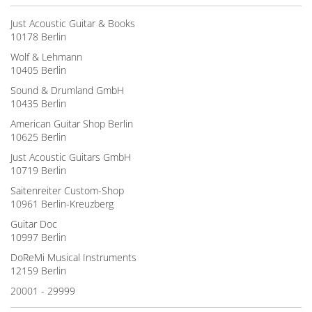
Just Acoustic Guitar & Books
10178 Berlin
Wolf & Lehmann
10405 Berlin
Sound & Drumland GmbH
10435 Berlin
American Guitar Shop Berlin
10625 Berlin
Just Acoustic Guitars GmbH
10719 Berlin
Saitenreiter Custom-Shop
10961 Berlin-Kreuzberg
Guitar Doc
10997 Berlin
DoReMi Musical Instruments
12159 Berlin
20001 - 29999