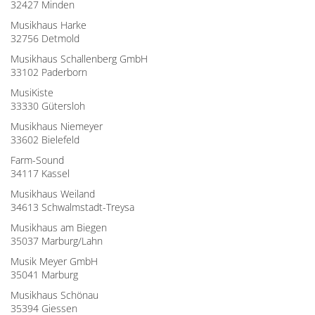
32427 Minden
Musikhaus Harke
32756 Detmold
Musikhaus Schallenberg GmbH
33102 Paderborn
MusiKiste
33330 Gütersloh
Musikhaus Niemeyer
33602 Bielefeld
Farm-Sound
34117 Kassel
Musikhaus Weiland
34613 Schwalmstadt-Treysa
Musikhaus am Biegen
35037 Marburg/Lahn
Musik Meyer GmbH
35041 Marburg
Musikhaus Schönau
35394 Giessen