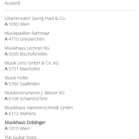
Ausland
Gitarrensalon Georg Haid & Co.
A
-1090 Wien
Musikpavillon Rathmayr
A
-4710 Grieskirchen
Musikhaus Lechner KG
A
-5500 Bischofshofen
Musik Lenz GmbH & Co. KG
A
-5751 Maishofen
Musik Hofer
A
-5760 Saalfelden
Musikinstrumente J. Wieser KG
A
-6108 Scharnitz/Tirol
Musikhaus Hammerschmidt GmbH
A
-6112 Wattens
Musikhaus Doblinger
A
-1010 Wien
The Guitar Store