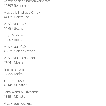
Remscheider Gitarrenwerkstatt
42897 Remscheid
Musick Jellinghaus GmbH
44135 Dortmund
Musikhaus Gläsel
44787 Bochum
Beyer's Music
44867 Bochum
Musikhaus Gläsel
45879 Gelsenkirchen
Musikhaus Schneider
47441 Moers
Timmers Töne
47799 Krefeld
in-tune-musik
48145 Münster
Schallwand Musikhandel
48151 Münster
Musikhaus Fockers