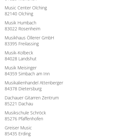
Music Center Olching
82140 Olching
Musik Humbach
83022 Rosenheim
Musikhaus Öllerer GmbH
83395 Freilassing
Musik-Kolbeck
84028 Landshut
Musik Meisinger
84359 Simbach am Inn
Musikalienhandel Attenberger
84378 Dietersburg
Dachauer Gitarren Zentrum
85221 Dachau
Musikschule Schröck
85276 Pfaffenhofen
Greiser Music
85435 Erding