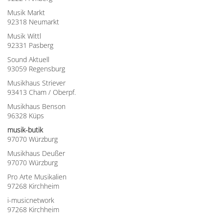
Musik Markt
92318 Neumarkt
Musik Wittl
92331 Pasberg
Sound Aktuell
93059 Regensburg
Musikhaus Striever
93413 Cham / Oberpf.
Musikhaus Benson
96328 Küps
musik-butik
97070 Würzburg
Musikhaus Deußer
97070 Würzburg
Pro Arte Musikalien
97268 Kirchheim
i-musicnetwork
97268 Kirchheim