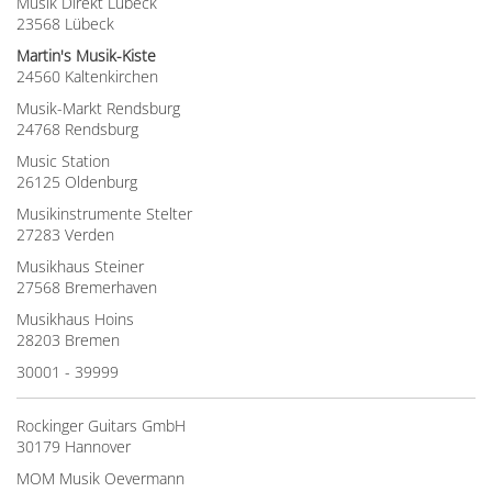
Musik Direkt Lübeck
23568 Lübeck
Martin's Musik-Kiste
24560 Kaltenkirchen
Musik-Markt Rendsburg
24768 Rendsburg
Music Station
26125 Oldenburg
Musikinstrumente Stelter
27283 Verden
Musikhaus Steiner
27568 Bremerhaven
Musikhaus Hoins
28203 Bremen
30001 - 39999
Rockinger Guitars GmbH
30179 Hannover
MOM Musik Oevermann