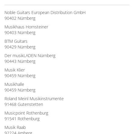
Noble Guitars European Distribution GmbH
90402 Nürnberg
Musikhaus Hornsteiner
90403 Nürnberg
BTM Guitars
90429 Nürnberg
Der musikLADEN Nürnberg
90443 Nürnberg
Musik Klier
90459 Nürnberg
Musikhalle
90459 Nürnberg
Roland Meinl Musikinstrumente
91468 Gutenstetten
Musicpoint Rothenburg
91541 Rothenburg
Musik Raab
92224 Amberg