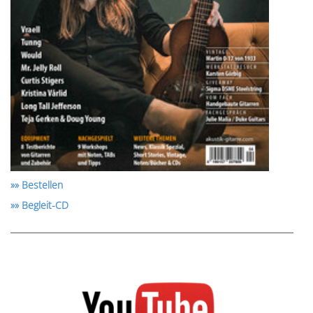
»» Bestellen
»» Begleit-CD