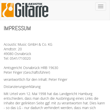
Toggl
naviga
IMPRESSUM
Acoustic Music GmbH & Co. KG
Arndtstr. 20
49080 Osnabrück
Tel: 0541/710020
Amtsgericht Osnabrück HRB 19630
Peter Finger (Geschäftsführer)
verantwortlich für den Inhalt: Peter Finger
Distanzierungserklärung
Mit Urteil vom 12. Mai 1998 hat das Landgericht Hamburg
entschieden, dass man durch die Ausbringung eines Links die
Inhalte der gelinkten Seite ggf. mit zu verantworten hat. Dies kann
- so das LG - nur dadurch verhindert werden, dass man sich