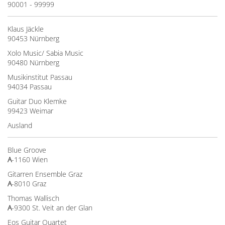
90001 - 99999
Klaus Jäckle
90453 Nürnberg
Xolo Music/ Sabia Music
90480 Nürnberg
Musikinstitut Passau
94034 Passau
Guitar Duo Klemke
99423 Weimar
Ausland
Blue Groove
A
-1160 Wien
Gitarren Ensemble Graz
A
-8010 Graz
Thomas Wallisch
A
-9300 St. Veit an der Glan
Eos Guitar Quartet