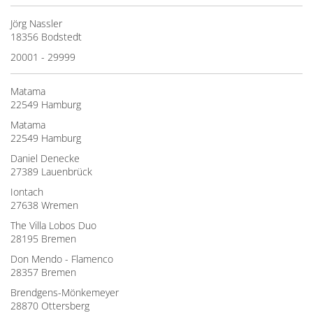
Jörg Nassler
18356 Bodstedt
20001 - 29999
Matama
22549 Hamburg
Matama
22549 Hamburg
Daniel Denecke
27389 Lauenbrück
Iontach
27638 Wremen
The Villa Lobos Duo
28195 Bremen
Don Mendo - Flamenco
28357 Bremen
Brendgens-Mönkemeyer
28870 Ottersberg