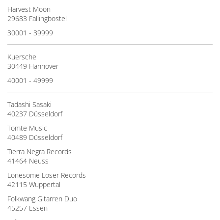
Harvest Moon
29683 Fallingbostel
30001 - 39999
Kuersche
30449 Hannover
40001 - 49999
Tadashi Sasaki
40237 Düsseldorf
Tomte Music
40489 Düsseldorf
Tierra Negra Records
41464 Neuss
Lonesome Loser Records
42115 Wuppertal
Folkwang Gitarren Duo
45257 Essen