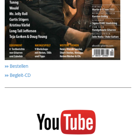
»» Bestellen
»» Begleit-CD