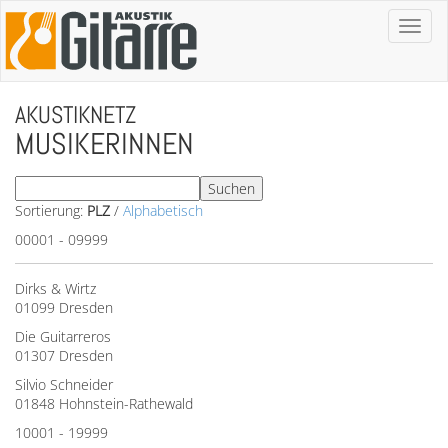
Toggl
naviga
AKUSTIKNETZ
MUSIKERINNEN
Sortierung:
PLZ
/
Alphabetisch
00001 - 09999
Dirks & Wirtz
01099 Dresden
Die Guitarreros
01307 Dresden
Silvio Schneider
01848 Hohnstein-Rathewald
10001 - 19999