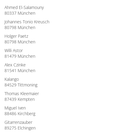
Ahmed El-Salamouny
80337 München
Johannes Tonio Kreusch
80798 München
Holger Paetz
80798 München
Willi Astor
81479 München
Alex Czinke
81541 München
Kalango
84529 Tittmoning
Thomas Kleemaier
87439 Kempten
Miguel Iven
88486 Kirchberg
Gitarrenzauber
89275 Elchingen