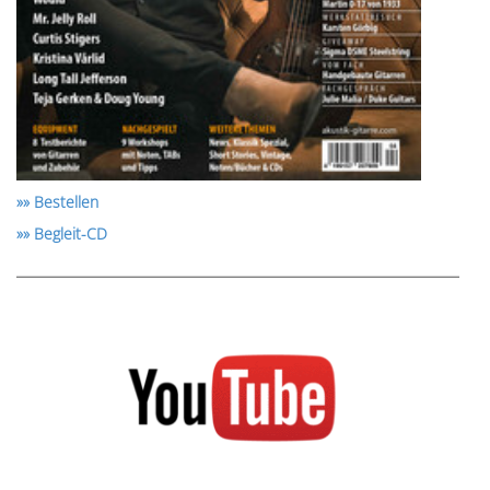
»» Bestellen
»» Begleit-CD