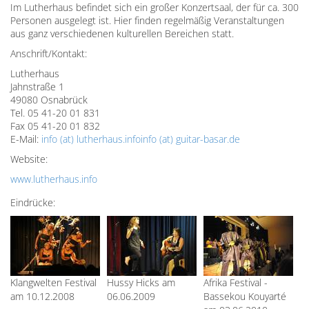
Im Lutherhaus befindet sich ein großer Konzertsaal, der für ca. 300
Personen ausgelegt ist. Hier finden regelmäßig Veranstaltungen
aus ganz verschiedenen kulturellen Bereichen statt.
Anschrift/Kontakt:
Lutherhaus
Jahnstraße 1
49080 Osnabrück
Tel. 05 41-20 01 831
Fax 05 41-20 01 832
E-Mail:
info (at) lutherhaus.info
info (at) guitar-basar.de
Website:
www.lutherhaus.info
Eindrücke:
Klangwelten Festival
Hussy Hicks am
Afrika Festival -
am 10.12.2008
06.06.2009
Bassekou Kouyarté