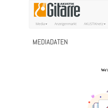
Media
Anzeigenmarkt
AKUSTIKnetz
MEDIADATEN