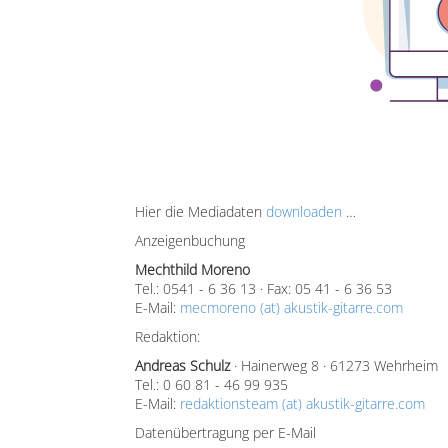
Hier die Mediadaten
downloaden
…
Anzeigenbuchung
Mechthild Moreno
Tel.: 0541 - 6 36 13 · Fax: 05 41 - 6 36 53
E-Mail:
mecmoreno (at) akustik-gitarre.com
Redaktion:
Andreas Schulz
· Hainerweg 8 · 61273 Wehrheim
Tel.: 0 60 81 - 46 99 935
E-Mail:
redaktionsteam (at) akustik-gitarre.com
Datenübertragung per E-Mail