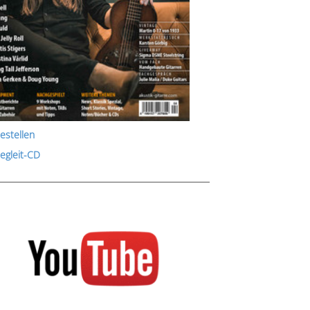
estellen
Begleit-CD