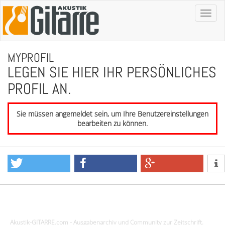
Toggl
naviga
MYPROFIL
LEGEN SIE HIER IHR PERSÖNLICHES
PROFIL AN.
Sie müssen angemeldet sein, um Ihre Benutzereinstellungen
bearbeiten zu können.
Design - Gestaltung - Umsetzung ©20015 MORENO media-it
Akustik-GITARRE.com - Ausgabenarchiv und Community zur Zeitschrift.