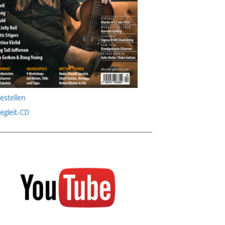
estellen
Begleit-CD