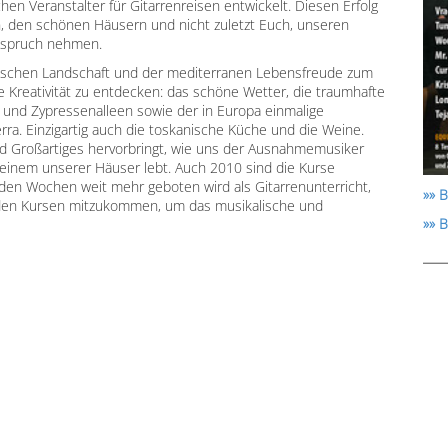
en Veranstalter für Gitarrenreisen entwickelt. Diesen Erfolg
 den schönen Häusern und nicht zuletzt Euch, unseren
nspruch nehmen.
onischen Landschaft und der mediterranen Lebensfreude zum
e Kreativität zu entdecken: das schöne Wetter, die traumhafte
und Zypressenalleen sowie der in Europa einmalige
rra. Einzigartig auch die toskanische Küche und die Weine.
nd Großartiges hervorbringt, wie uns der Ausnahmemusiker
u einem unserer Häuser lebt. Auch 2010 sind die Kurse
den Wochen weit mehr geboten wird als Gitarrenunterricht,
»» B
u den Kursen mitzukommen, um das musikalische und
»» 