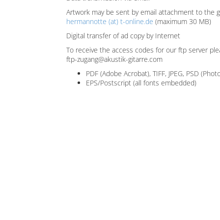
Artwork may be sent by email attachment to the 
hermannotte (at) t-online.de
(maximum 30 MB)
Digital transfer of ad copy by Internet
To receive the access codes for our ftp server ple
ftp-zugang@akustik-gitarre.com
PDF (Adobe Acrobat), TIFF, JPEG, PSD (Phot
EPS/Postscript (all fonts embedded)