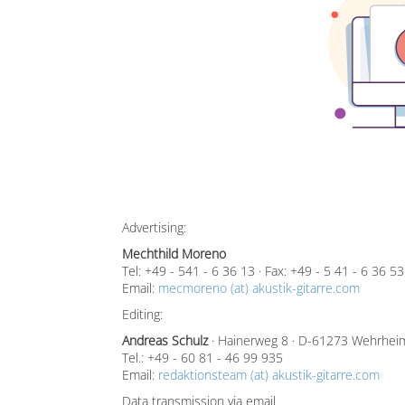
Advertising:
Mechthild Moreno
Tel: +49 - 541 - 6 36 13 · Fax: +49 - 5 41 - 6 36 53
Email:
mecmoreno (at) akustik-gitarre.com
Editing:
Andreas Schulz
· Hainerweg 8 · D-61273 Wehrhei
Tel.: +49 - 60 81 - 46 99 935
Email:
redaktionsteam (at) akustik-gitarre.com
Data transmission via email