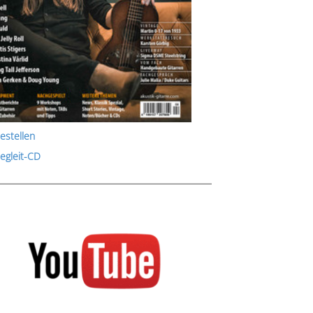
estellen
Begleit-CD