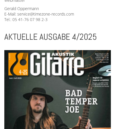
Webmaster
Gerald Oppermann
E-Mail: service@timezone-records.com
Tel.: 05 41-76 07 98 2-3
AKTUELLE AUSGABE 4/2025