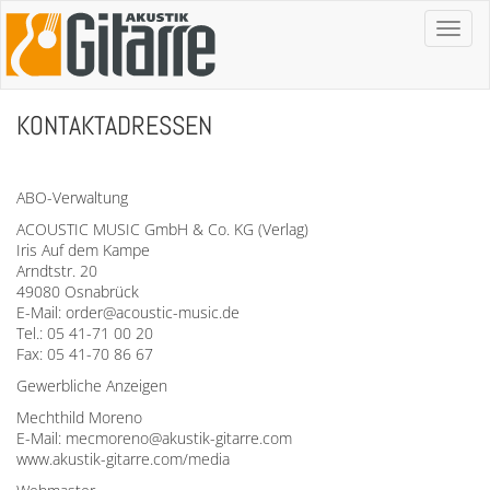
Toggl
naviga
KONTAKTADRESSEN
ABO-Verwaltung
ACOUSTIC MUSIC GmbH & Co. KG (Verlag)
Iris Auf dem Kampe
Arndtstr. 20
49080 Osnabrück
E-Mail: order@acoustic-music.de
Tel.: 05 41-71 00 20
Fax: 05 41-70 86 67
Gewerbliche Anzeigen
Mechthild Moreno
E-Mail: mecmoreno@akustik-gitarre.com
www.akustik-gitarre.com/media