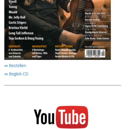
»» Bestellen
»» Begleit-CD