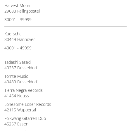
Harvest Moon
29683 Fallingbostel
30001 - 39999
Kuersche
30449 Hannover
40001 - 49999
Tadashi Sasaki
40237 Düsseldorf
Tomte Music
40489 Düsseldorf
Tierra Negra Records
41464 Neuss
Lonesome Loser Records
42115 Wuppertal
Folkwang Gitarren Duo
45257 Essen