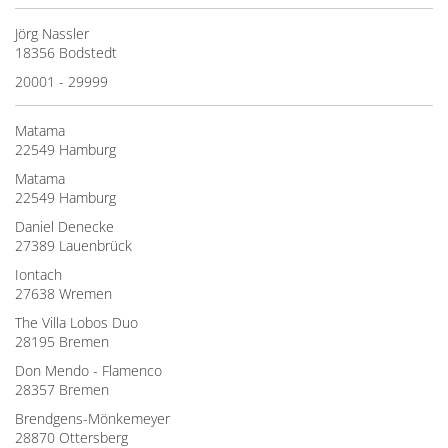
Jörg Nassler
18356 Bodstedt
20001 - 29999
Matama
22549 Hamburg
Matama
22549 Hamburg
Daniel Denecke
27389 Lauenbrück
Iontach
27638 Wremen
The Villa Lobos Duo
28195 Bremen
Don Mendo - Flamenco
28357 Bremen
Brendgens-Mönkemeyer
28870 Ottersberg