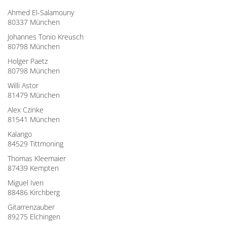
Ahmed El-Salamouny
80337 München
Johannes Tonio Kreusch
80798 München
Holger Paetz
80798 München
Willi Astor
81479 München
Alex Czinke
81541 München
Kalango
84529 Tittmoning
Thomas Kleemaier
87439 Kempten
Miguel Iven
88486 Kirchberg
Gitarrenzauber
89275 Elchingen