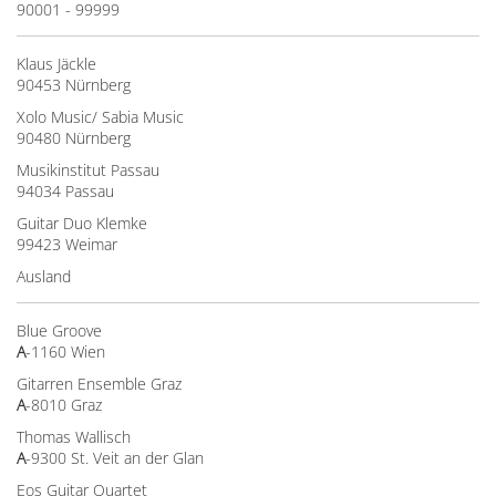
90001 - 99999
Klaus Jäckle
90453 Nürnberg
Xolo Music/ Sabia Music
90480 Nürnberg
Musikinstitut Passau
94034 Passau
Guitar Duo Klemke
99423 Weimar
Ausland
Blue Groove
A
-1160 Wien
Gitarren Ensemble Graz
A
-8010 Graz
Thomas Wallisch
A
-9300 St. Veit an der Glan
Eos Guitar Quartet