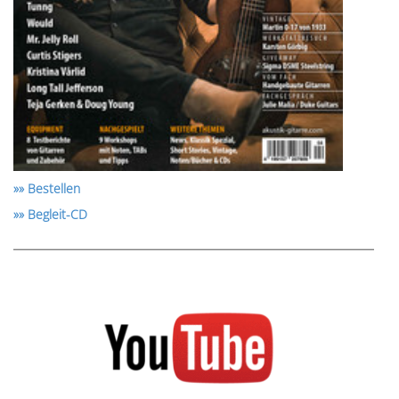
»» Bestellen
»» Begleit-CD