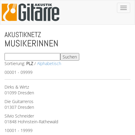
Toggl
naviga
AKUSTIKNETZ
MUSIKERINNEN
Sortierung:
PLZ
/
Alphabetisch
00001 - 09999
Dirks & Wirtz
01099 Dresden
Die Guitarreros
01307 Dresden
Silvio Schneider
01848 Hohnstein-Rathewald
10001 - 19999