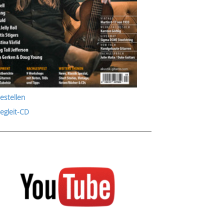
estellen
Begleit-CD