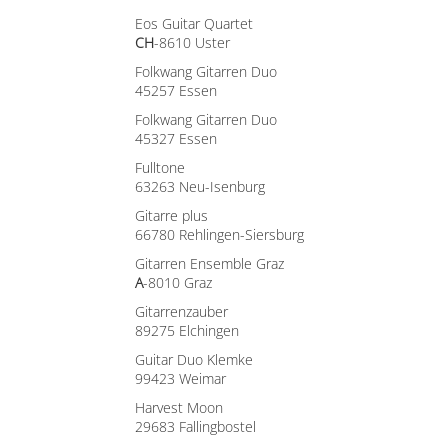
Eos Guitar Quartet
CH
-8610 Uster
Folkwang Gitarren Duo
45257 Essen
Folkwang Gitarren Duo
45327 Essen
Fulltone
63263 Neu-Isenburg
Gitarre plus
66780 Rehlingen-Siersburg
Gitarren Ensemble Graz
A
-8010 Graz
Gitarrenzauber
89275 Elchingen
Guitar Duo Klemke
99423 Weimar
Harvest Moon
29683 Fallingbostel