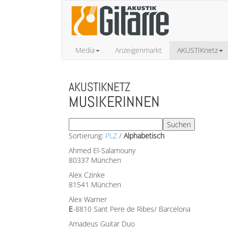
Media
Anzeigenmarkt
AKUSTIKnetz
AKUSTIKNETZ
MUSIKERINNEN
Sortierung:
PLZ
/
Alphabetisch
Ahmed El-Salamouny
80337 München
Alex Czinke
81541 München
Alex Warner
E
-8810 Sant Pere de Ribes/ Barcelona
Amadeus Guitar Duo