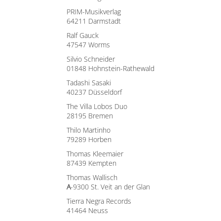
PRIM-Musikverlag
64211 Darmstadt
Ralf Gauck
47547 Worms
Silvio Schneider
01848 Hohnstein-Rathewald
Tadashi Sasaki
40237 Düsseldorf
The Villa Lobos Duo
28195 Bremen
Thilo Martinho
79289 Horben
Thomas Kleemaier
87439 Kempten
Thomas Wallisch
A
-9300 St. Veit an der Glan
Tierra Negra Records
41464 Neuss