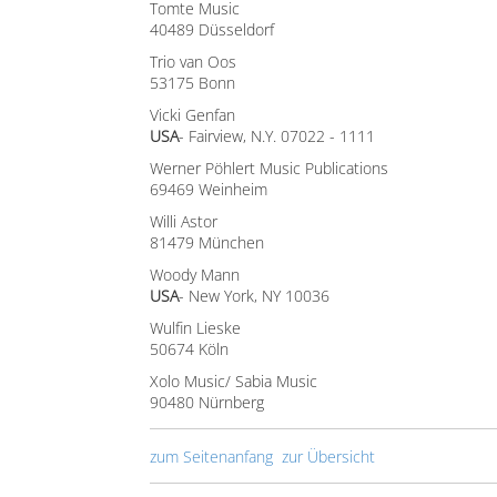
Tomte Music
40489 Düsseldorf
Trio van Oos
53175 Bonn
Vicki Genfan
USA
- Fairview, N.Y. 07022 - 1111
Werner Pöhlert Music Publications
69469 Weinheim
Willi Astor
81479 München
Woody Mann
USA
- New York, NY 10036
Wulfin Lieske
50674 Köln
Xolo Music/ Sabia Music
90480 Nürnberg
zum Seitenanfang
zur Übersicht