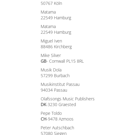
50767 Köln
Matama
22549 Hamburg
Matama
22549 Hamburg
Miguel Iven
88486 Kirchberg
Mike Silver
GB
- Cornwall PL15 8RL
Musik Dola
57299 Burbach
Musikinstitut Passau
94034 Passau
Olafssongs Music Publishers
DK
-3230 Graested
Pepe Toldo
CH
-9478 Azmoos
Peter Autschbach
57080 Siegen