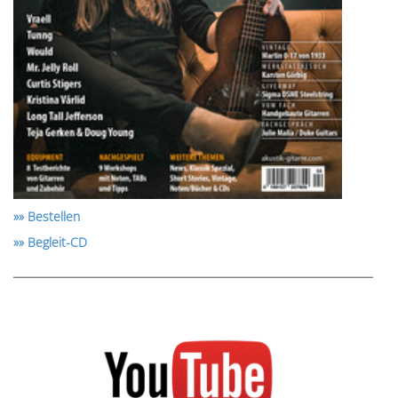
»» Bestellen
»» Begleit-CD