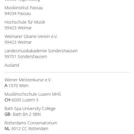
Musikinstitut Passau
94034 Passau
Hochschule für Musik
99423 Weimar
Weimarer Gitarre-Verein e.V.
99423 Weimar
Landesmusikakademie Sondershausen
99701 Sondershausen
Ausland
Wiener Meisterkurse e.V.
A
-1070 Wien
Musikhochschule Luzern MHS
CH
-6000 Luzern 5
Bath Spa University College
GB
- Bath BA 2 9BN
Rotterdams Conservatorium
NL
-3012 CC Rotterdam