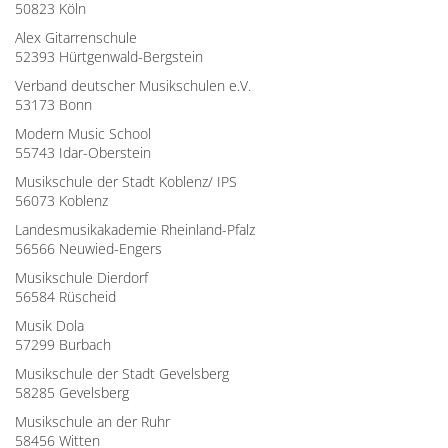
50823 Köln
Alex Gitarrenschule
52393 Hürtgenwald-Bergstein
Verband deutscher Musikschulen e.V.
53173 Bonn
Modern Music School
55743 Idar-Oberstein
Musikschule der Stadt Koblenz/ IPS
56073 Koblenz
Landesmusikakademie Rheinland-Pfalz
56566 Neuwied-Engers
Musikschule Dierdorf
56584 Rüscheid
Musik Dola
57299 Burbach
Musikschule der Stadt Gevelsberg
58285 Gevelsberg
Musikschule an der Ruhr
58456 Witten