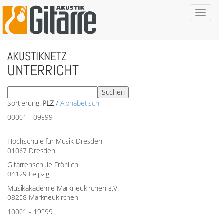
Toggl
naviga
AKUSTIKNETZ
UNTERRICHT
Sortierung:
PLZ
/
Alphabetisch
00001 - 09999
Hochschule für Musik Dresden
01067 Dresden
Gitarrenschule Fröhlich
04129 Leipzig
Musikakademie Markneukirchen e.V.
08258 Markneukirchen
10001 - 19999