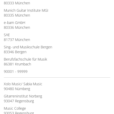
80333 München
Munich Guitar Institute MGI
80335 München
e-bam GmbH
80336 München
SAE
81737 München
Sing- und Musikschule Bergen
83346 Bergen
Berufsfachschule für Musik
86381 Krumbach
90001 - 99999
Xolo Music/ Sabia Music
90480 Nürnberg
Gitarreninstitut Norberg
93047 Regensburg
Music College
93053 Regensburg