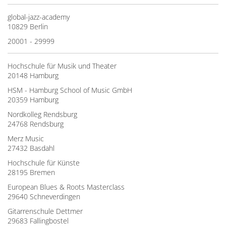
global-jazz-academy
10829 Berlin
20001 - 29999
Hochschule für Musik und Theater
20148 Hamburg
HSM - Hamburg School of Music GmbH
20359 Hamburg
Nordkolleg Rendsburg
24768 Rendsburg
Merz Music
27432 Basdahl
Hochschule für Künste
28195 Bremen
European Blues & Roots Masterclass
29640 Schneverdingen
Gitarrenschule Dettmer
29683 Fallingbostel