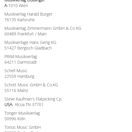
A
-1010 Wien
Musikverlag Harald Burger
76135 Karlsruhe
Musikverlag Zimmermann GmbH & Co KG
60489 Frankfurt / Main
Musikverlage Hans Gerig KG
51427 Bergisch Gladbach
PRIM-Musikverlag
64211 Darmstadt
Schell Music
22559 Hamburg
Schott Music GmbH & Co.KG
55116 Mainz
Steve Kaufman's Flatpicking Cp.
USA
- Alcoa TN 37701
Tonger Musikverlag
50996 Köln
Tonos Music GmbH