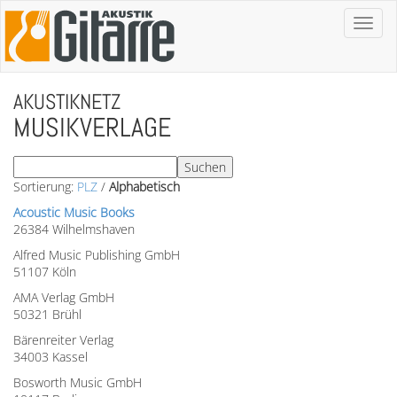
Toggl
naviga
AKUSTIKNETZ
MUSIKVERLAGE
Sortierung:
PLZ
/
Alphabetisch
Acoustic Music Books
26384 Wilhelmshaven
Alfred Music Publishing GmbH
51107 Köln
AMA Verlag GmbH
50321 Brühl
Bärenreiter Verlag
34003 Kassel
Bosworth Music GmbH