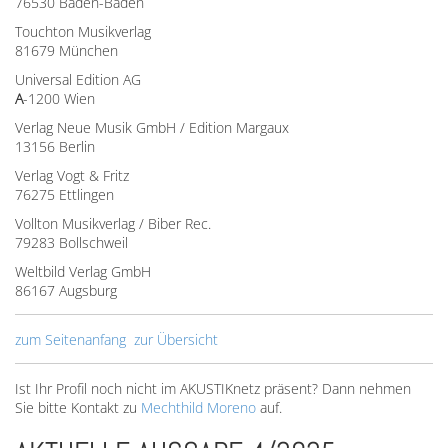
76530 Baden-Baden
Touchton Musikverlag
81679 München
Universal Edition AG
A
-1200 Wien
Verlag Neue Musik GmbH / Edition Margaux
13156 Berlin
Verlag Vogt & Fritz
76275 Ettlingen
Vollton Musikverlag / Biber Rec.
79283 Bollschweil
Weltbild Verlag GmbH
86167 Augsburg
zum Seitenanfang
zur Übersicht
Ist Ihr Profil noch nicht im AKUSTIKnetz präsent? Dann nehmen
Sie bitte Kontakt zu
Mechthild Moreno
auf.