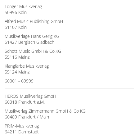
Tonger Musikverlag
50996 Köln
Alfred Music Publishing GmbH
51107 Köln
Musikverlage Hans Gerig KG
51427 Bergisch Gladbach
Schott Music GmbH & Co.KG
55116 Mainz
Klangfarbe Musikverlag
55124 Mainz
60001 - 69999
HEROS Musikverlag GmbH
60318 Frankfurt a.M.
Musikverlag Zimmermann GmbH & Co KG
60489 Frankfurt / Main
PRIM-Musikverlag
64211 Darmstadt