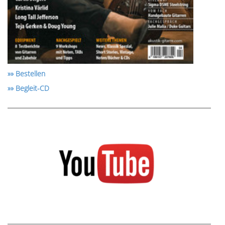
»» Bestellen
»» Begleit-CD