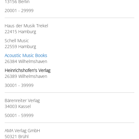
13156 Berlin
20001 - 29999
Haus der Musik Trekel
22415 Hamburg
Schell Music
22559 Hamburg
Acoustic Music Books
26384 Wilhelmshaven
Heinrichshofen's Verlag
26389 Wilhelmshaven
30001 - 39999
Bärenreiter Verlag
34003 Kassel
50001 - 59999
AMA Verlag GmbH
50321 Brühl