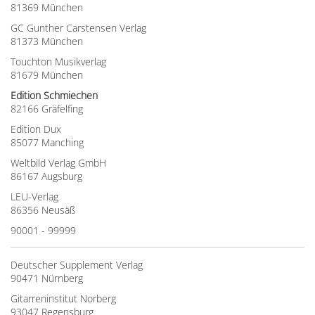
81369 München
GC Gunther Carstensen Verlag
81373 München
Touchton Musikverlag
81679 München
Edition Schmiechen
82166 Gräfelfing
Edition Dux
85077 Manching
Weltbild Verlag GmbH
86167 Augsburg
LEU-Verlag
86356 Neusäß
90001 - 99999
Deutscher Supplement Verlag
90471 Nürnberg
Gitarreninstitut Norberg
93047 Regensburg