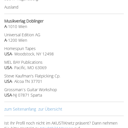
Ausland
Musikverlag Doblinger
A
-1010 Wien
Universal Edition AG
A
-1200 Wien
Homespun Tapes
USA
- Woodstock, NY 12498
MEL BAY Publications
USA
- Pacific, MO 63069
Steve Kaufman's Flatpicking Cp.
USA
- Alcoa TN 37701
Grossman`s Guitar Workshop
USA
-NJ 07871 Sparta
zum Seitenanfang
zur Übersicht
Ist Ihr Profil noch nicht im AKUSTIKnetz präsent? Dann nehmen