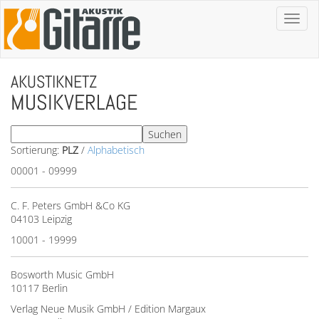
Toggl
naviga
AKUSTIKNETZ
MUSIKVERLAGE
Sortierung:
PLZ
/
Alphabetisch
00001 - 09999
C. F. Peters GmbH &Co KG
04103 Leipzig
10001 - 19999
Bosworth Music GmbH
10117 Berlin
Verlag Neue Musik GmbH / Edition Margaux