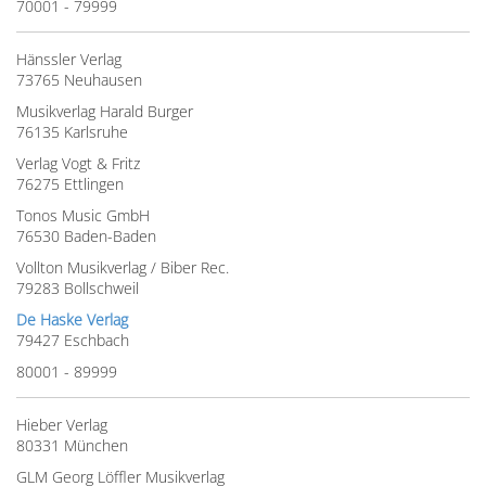
70001 - 79999
Hänssler Verlag
73765 Neuhausen
Musikverlag Harald Burger
76135 Karlsruhe
Verlag Vogt & Fritz
76275 Ettlingen
Tonos Music GmbH
76530 Baden-Baden
Vollton Musikverlag / Biber Rec.
79283 Bollschweil
De Haske Verlag
79427 Eschbach
80001 - 89999
Hieber Verlag
80331 München
GLM Georg Löffler Musikverlag