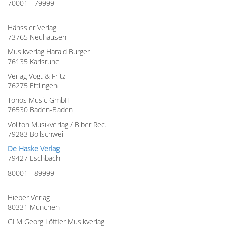
70001 - 79999
Hänssler Verlag
73765 Neuhausen
Musikverlag Harald Burger
76135 Karlsruhe
Verlag Vogt & Fritz
76275 Ettlingen
Tonos Music GmbH
76530 Baden-Baden
Vollton Musikverlag / Biber Rec.
79283 Bollschweil
De Haske Verlag
79427 Eschbach
80001 - 89999
Hieber Verlag
80331 München
GLM Georg Löffler Musikverlag