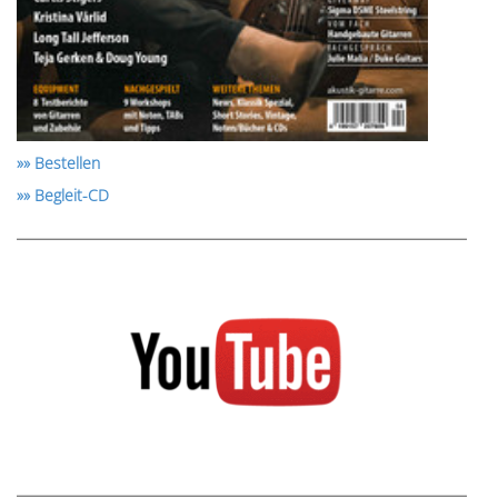
»» Bestellen
»» Begleit-CD