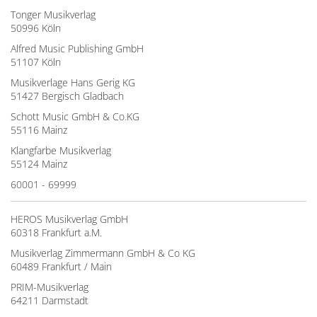
Tonger Musikverlag
50996 Köln
Alfred Music Publishing GmbH
51107 Köln
Musikverlage Hans Gerig KG
51427 Bergisch Gladbach
Schott Music GmbH & Co.KG
55116 Mainz
Klangfarbe Musikverlag
55124 Mainz
60001 - 69999
HEROS Musikverlag GmbH
60318 Frankfurt a.M.
Musikverlag Zimmermann GmbH & Co KG
60489 Frankfurt / Main
PRIM-Musikverlag
64211 Darmstadt