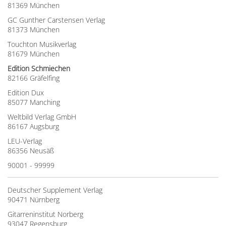
81369 München
GC Gunther Carstensen Verlag
81373 München
Touchton Musikverlag
81679 München
Edition Schmiechen
82166 Gräfelfing
Edition Dux
85077 Manching
Weltbild Verlag GmbH
86167 Augsburg
LEU-Verlag
86356 Neusäß
90001 - 99999
Deutscher Supplement Verlag
90471 Nürnberg
Gitarreninstitut Norberg
93047 Regensburg