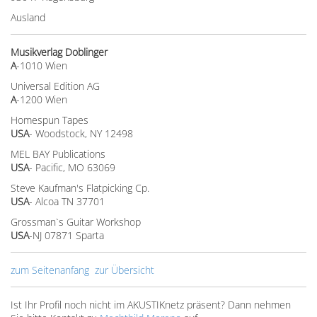
Ausland
Musikverlag Doblinger
A
-1010 Wien
Universal Edition AG
A
-1200 Wien
Homespun Tapes
USA
- Woodstock, NY 12498
MEL BAY Publications
USA
- Pacific, MO 63069
Steve Kaufman's Flatpicking Cp.
USA
- Alcoa TN 37701
Grossman`s Guitar Workshop
USA
-NJ 07871 Sparta
zum Seitenanfang
zur Übersicht
Ist Ihr Profil noch nicht im AKUSTIKnetz präsent? Dann nehmen