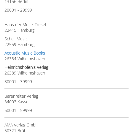
13156 Berlin
20001 - 29999
Haus der Musik Trekel
22415 Hamburg
Schell Music
22559 Hamburg
Acoustic Music Books
26384 Wilhelmshaven
Heinrichshofen's Verlag
26389 Wilhelmshaven
30001 - 39999
Bärenreiter Verlag
34003 Kassel
50001 - 59999
AMA Verlag GmbH
50321 Brühl