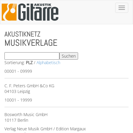
Toggl
naviga
AKUSTIKNETZ
MUSIKVERLAGE
Sortierung:
PLZ
/
Alphabetisch
00001 - 09999
C. F. Peters GmbH &Co KG
04103 Leipzig
10001 - 19999
Bosworth Music GmbH
10117 Berlin
Verlag Neue Musik GmbH / Edition Margaux