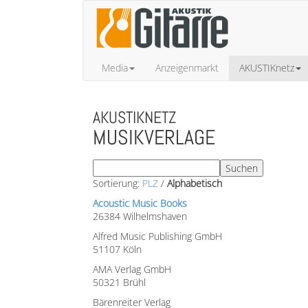
Media
Anzeigenmarkt
AKUSTIKnetz
AKUSTIKNETZ
MUSIKVERLAGE
Sortierung:
PLZ
/
Alphabetisch
Acoustic Music Books
26384 Wilhelmshaven
Alfred Music Publishing GmbH
51107 Köln
AMA Verlag GmbH
50321 Brühl
Bärenreiter Verlag