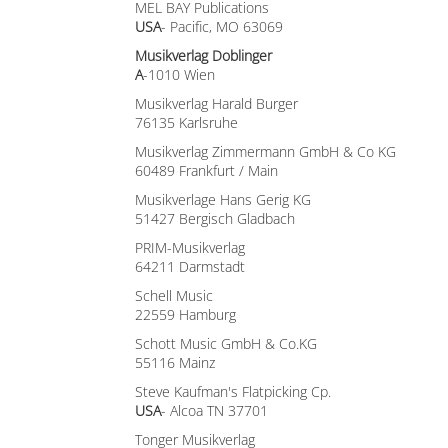
MEL BAY Publications
USA
- Pacific, MO 63069
Musikverlag Doblinger
A
-1010 Wien
Musikverlag Harald Burger
76135 Karlsruhe
Musikverlag Zimmermann GmbH & Co KG
60489 Frankfurt / Main
Musikverlage Hans Gerig KG
51427 Bergisch Gladbach
PRIM-Musikverlag
64211 Darmstadt
Schell Music
22559 Hamburg
Schott Music GmbH & Co.KG
55116 Mainz
Steve Kaufman's Flatpicking Cp.
USA
- Alcoa TN 37701
Tonger Musikverlag