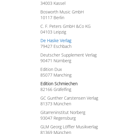
34003 Kassel
Bosworth Music GmbH
10117 Berlin
C. F. Peters GmbH &Co KG
04103 Leipzig
De Haske Verlag
79427 Eschbach
Deutscher Supplement Verlag
90471 Nürnberg
Edition Dux
85077 Manching
Edition Schmiechen
82166 Gräfelfing
GC Gunther Carstensen Verlag
81373 München
Gitarreninstitut Norberg
93047 Regensburg
GLM Georg Löffler Musikverlag
81369 München