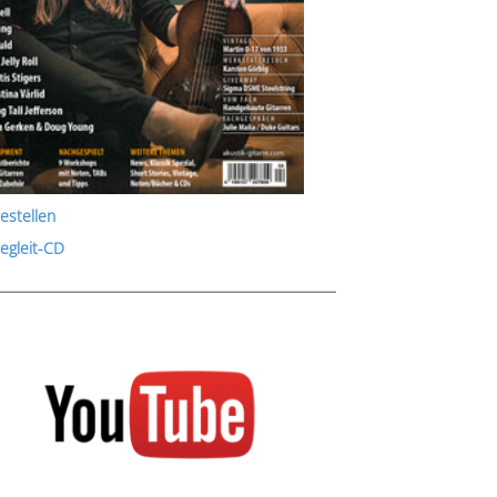
estellen
Begleit-CD