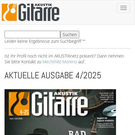
Toggl
naviga
Leider keine Ergebnisse zum Suchbegriff ""
Ist Ihr Profil noch nicht im AKUSTIKnetz präsent? Dann nehmen
Sie bitte Kontakt zu
Mechthild Moreno
auf.
AKTUELLE AUSGABE 4/2025