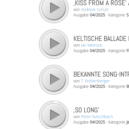
‚KISS FROM A ROSE‘ 
von
Andreas Schulz
Ausgabe
04/2025
·
Kategorie
S
KELTISCHE BALLADE 
von
Ian Melrose
Ausgabe
04/2025
·
Kategorie
F
BEKANNTE SONG-INT
von
T. Rothenberger
Ausgabe
04/2025
·
Kategorie
B
‚SO LONG’
von
Peter Autschbach
Ausgabe
04/2025
·
Kategorie
J