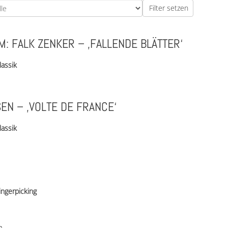
: FALK ZENKER – ‚FALLENDE BLÄTTER‘
lassik
EN – ‚VOLTE DE FRANCE‘
lassik
ingerpicking