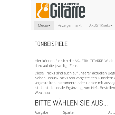
Media
Anzeigenmarkt
AKUSTIKnetz
TONBEISPIELE
Hier können Sie sich die AKUSTIK-GITARRE-Worksho
dazu auf die jeweilige Zeile.
Diese Tracks sind auch auf unserer aktuellen Beg
Neben Bonus-Tracks von vorgestellten Künstlern 
vorgestellten Instrumente oder Geräte mit aussa
ist damit die ideale Ergänzung zum Heft. Bestell
Webshop.
BITTE WÄHLEN SIE AUS...
Ausgabe
Sparte
Aut