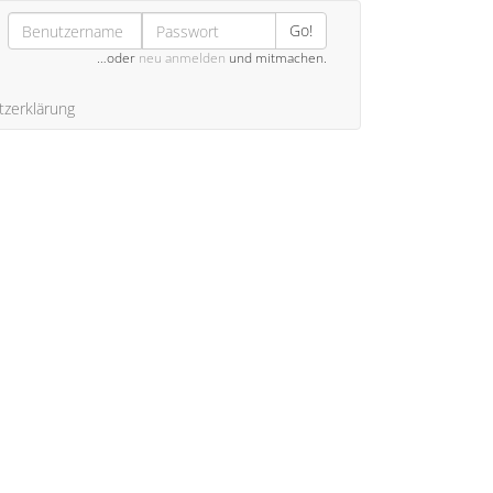
Go!
…oder
neu anmelden
und mitmachen.
zerklärung