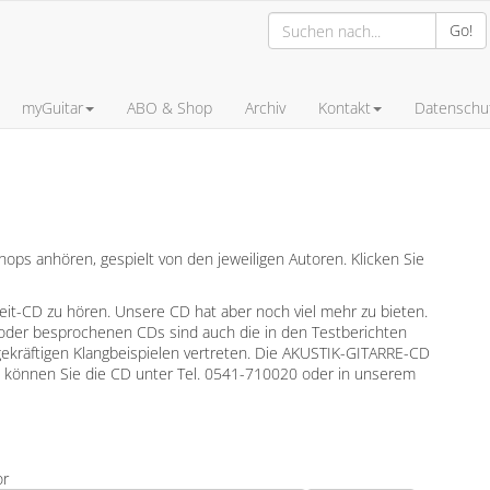
Go!
myGuitar
ABO & Shop
Archiv
Kontakt
Datenschut
ps anhören, gespielt von den jeweiligen Autoren. Klicken Sie
leit-CD zu hören. Unsere CD hat aber noch viel mehr zu bieten.
oder besprochenen CDs sind auch die in den Testberichten
gekräftigen Klangbeispielen vertreten. Die AKUSTIK-GITARRE-CD
en können Sie die CD unter Tel. 0541-710020 oder in unserem
or