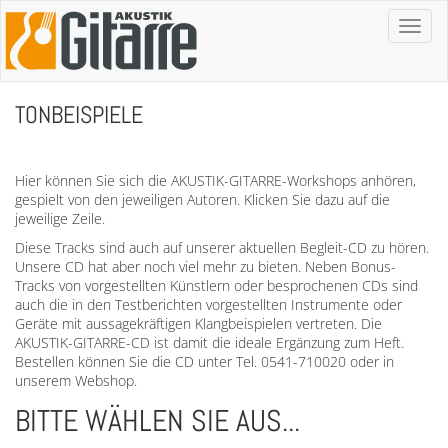
Toggl
naviga
TONBEISPIELE
Hier können Sie sich die AKUSTIK-GITARRE-Workshops anhören,
gespielt von den jeweiligen Autoren. Klicken Sie dazu auf die
jeweilige Zeile.
Diese Tracks sind auch auf unserer aktuellen Begleit-CD zu hören.
Unsere CD hat aber noch viel mehr zu bieten. Neben Bonus-
Tracks von vorgestellten Künstlern oder besprochenen CDs sind
auch die in den Testberichten vorgestellten Instrumente oder
Geräte mit aussagekräftigen Klangbeispielen vertreten. Die
AKUSTIK-GITARRE-CD ist damit die ideale Ergänzung zum Heft.
Bestellen können Sie die CD unter Tel. 0541-710020 oder in
unserem Webshop.
BITTE WÄHLEN SIE AUS...