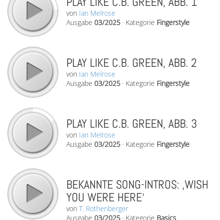
PLAY LIKE C.B. GREEN, ABB. 1
von
Ian Melrose
Ausgabe
03/2025
·
Kategorie
Fingerstyle
PLAY LIKE C.B. GREEN, ABB. 2
von
Ian Melrose
Ausgabe
03/2025
·
Kategorie
Fingerstyle
PLAY LIKE C.B. GREEN, ABB. 3
von
Ian Melrose
Ausgabe
03/2025
·
Kategorie
Fingerstyle
BEKANNTE SONG-INTROS: ‚WISH
YOU WERE HERE‘
von
T. Rothenberger
Ausgabe
03/2025
·
Kategorie
Basics