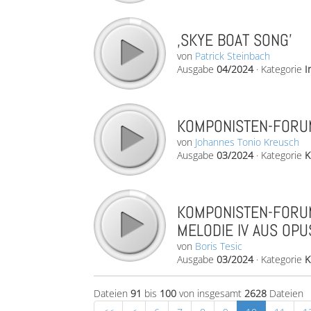
‚SKYE BOAT SONG’
von
Patrick Steinbach
Ausgabe
04/2024
·
Kategorie
I
KOMPONISTEN-FORUM
von
Johannes Tonio Kreusch
Ausgabe
03/2024
·
Kategorie
K
KOMPONISTEN-FORUM
MELODIE IV AUS OPU
von
Boris Tesic
Ausgabe
03/2024
·
Kategorie
K
Dateien
91
bis
100
von insgesamt
2628
Dateien