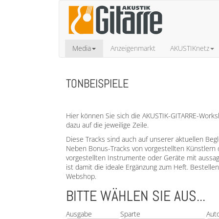
Media
Anzeigenmarkt
AKUSTIKnetz
TONBEISPIELE
Hier können Sie sich die AKUSTIK-GITARRE-Worksho
dazu auf die jeweilige Zeile.
Diese Tracks sind auch auf unserer aktuellen Beg
Neben Bonus-Tracks von vorgestellten Künstlern 
vorgestellten Instrumente oder Geräte mit aussa
ist damit die ideale Ergänzung zum Heft. Bestell
Webshop.
BITTE WÄHLEN SIE AUS...
Ausgabe
Sparte
Aut