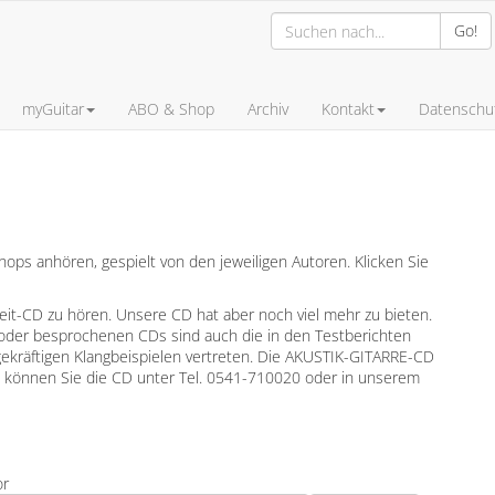
Go!
myGuitar
ABO & Shop
Archiv
Kontakt
Datenschut
ps anhören, gespielt von den jeweiligen Autoren. Klicken Sie
leit-CD zu hören. Unsere CD hat aber noch viel mehr zu bieten.
oder besprochenen CDs sind auch die in den Testberichten
gekräftigen Klangbeispielen vertreten. Die AKUSTIK-GITARRE-CD
en können Sie die CD unter Tel. 0541-710020 oder in unserem
or