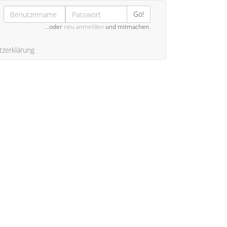
Go!
…oder
neu anmelden
und mitmachen.
zerklärung