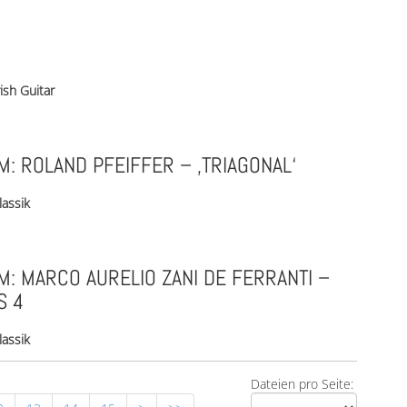
rish Guitar
: ROLAND PFEIFFER – ‚TRIAGONAL‘
lassik
: MARCO AURELIO ZANI DE FERRANTI –
S 4
lassik
Dateien pro Seite: