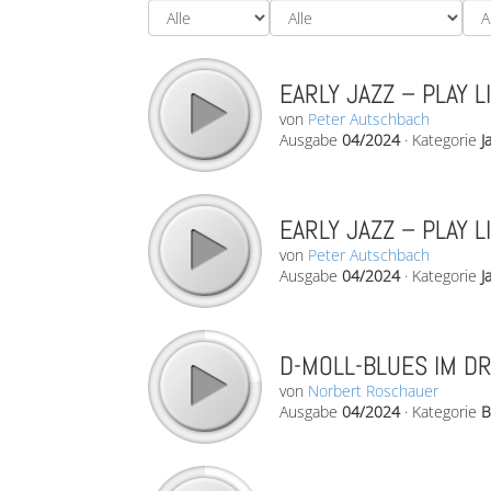
EARLY JAZZ – PLAY L
von
Peter Autschbach
Ausgabe
04/2024
·
Kategorie
J
EARLY JAZZ – PLAY L
von
Peter Autschbach
Ausgabe
04/2024
·
Kategorie
J
D-MOLL-BLUES IM DR
von
Norbert Roschauer
Ausgabe
04/2024
·
Kategorie
B