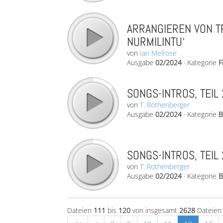
ARRANGIEREN VON TR
NURMILINTU‘
von
Ian Melrose
Ausgabe
02/2024
·
Kategorie
F
SONGS-INTROS, TEIL 
von
T. Rothenberger
Ausgabe
02/2024
·
Kategorie
B
SONGS-INTROS, TEIL 
von
T. Rothenberger
Ausgabe
02/2024
·
Kategorie
B
Dateien
111
bis
120
von insgesamt
2628
Dateien