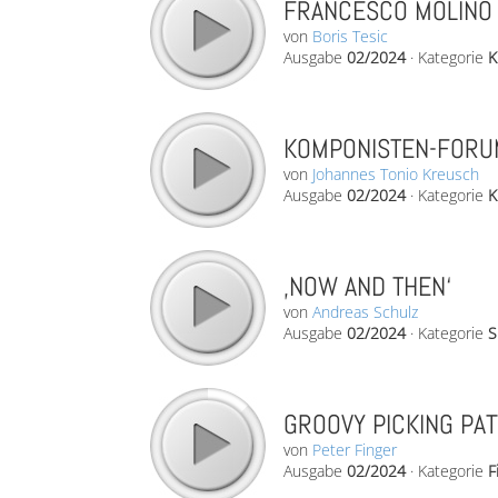
FRANCESCO MOLINO 
von
Boris Tesic
Ausgabe
02/2024
·
Kategorie
K
KOMPONISTEN-FORUM
von
Johannes Tonio Kreusch
Ausgabe
02/2024
·
Kategorie
K
‚NOW AND THEN‘
von
Andreas Schulz
Ausgabe
02/2024
·
Kategorie
S
GROOVY PICKING PAT
von
Peter Finger
Ausgabe
02/2024
·
Kategorie
F