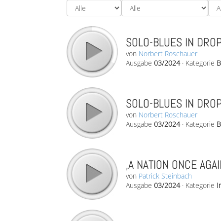
SOLO-BLUES IN DROP-
von
Norbert Roschauer
Ausgabe
03/2024
·
Kategorie
B
SOLO-BLUES IN DROP-
von
Norbert Roschauer
Ausgabe
03/2024
·
Kategorie
B
‚A NATION ONCE AGAI
von
Patrick Steinbach
Ausgabe
03/2024
·
Kategorie
I