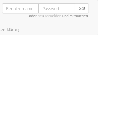
Go!
…oder
neu anmelden
und mitmachen.
zerklärung