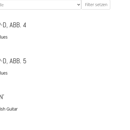
D, ABB. 4
lues
D, ABB. 5
lues
N’
rish Guitar