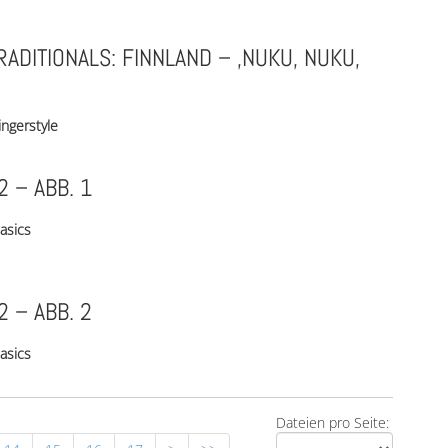
ADITIONALS: FINNLAND – ‚NUKU, NUKU,
ingerstyle
2 – ABB. 1
asics
2 – ABB. 2
asics
Dateien pro Seite: