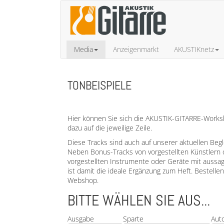
Media
Anzeigenmarkt
AKUSTIKnetz
TONBEISPIELE
Hier können Sie sich die AKUSTIK-GITARRE-Worksho
dazu auf die jeweilige Zeile.
Diese Tracks sind auch auf unserer aktuellen Beg
Neben Bonus-Tracks von vorgestellten Künstlern 
vorgestellten Instrumente oder Geräte mit aussa
ist damit die ideale Ergänzung zum Heft. Bestell
Webshop.
BITTE WÄHLEN SIE AUS...
Ausgabe
Sparte
Aut