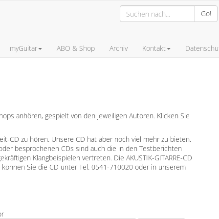
Go!
myGuitar
ABO & Shop
Archiv
Kontakt
Datenschut
ps anhören, gespielt von den jeweiligen Autoren. Klicken Sie
leit-CD zu hören. Unsere CD hat aber noch viel mehr zu bieten.
oder besprochenen CDs sind auch die in den Testberichten
gekräftigen Klangbeispielen vertreten. Die AKUSTIK-GITARRE-CD
en können Sie die CD unter Tel. 0541-710020 oder in unserem
or